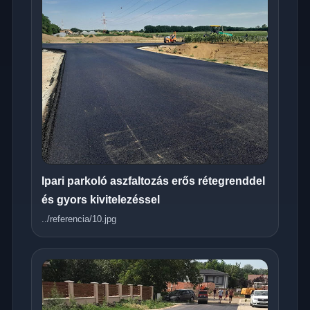
Ipari parkoló aszfaltozás erős rétegrenddel
és gyors kivitelezéssel
../referencia/10.jpg