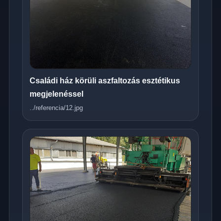
Családi ház körüli aszfaltozás esztétikus
megjelenéssel
../referencia/12.jpg