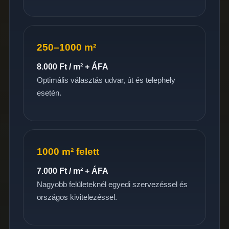
250–1000 m²
8.000 Ft / m² + ÁFA
Optimális választás udvar, út és telephely
esetén.
1000 m² felett
7.000 Ft / m² + ÁFA
Nagyobb felületeknél egyedi szervezéssel és
országos kivitelezéssel.