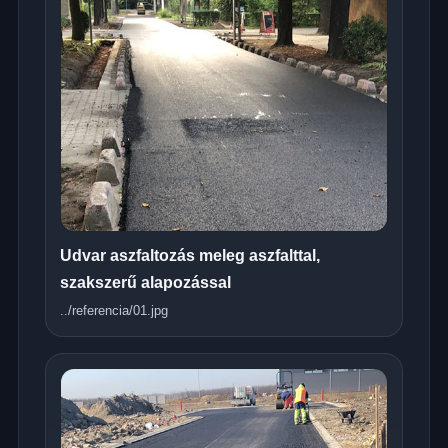
Udvar aszfaltozás meleg aszfalttal,
szakszerű alapozással
../referencia/01.jpg