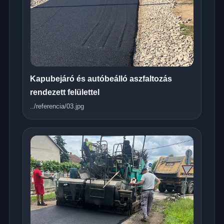
Kapubejáró és autóbeálló aszfaltozás
rendezett felülettel
../referencia/03.jpg