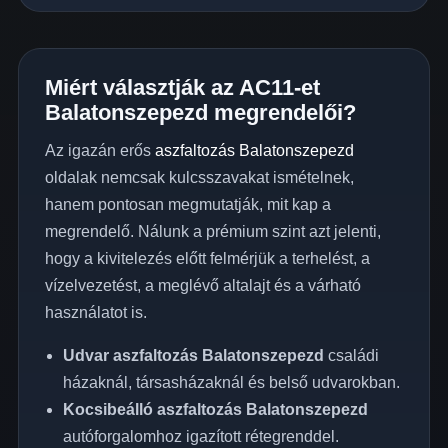
Miért választják az AC11-et
Balatonszepezd megrendelői?
Az igazán erős
aszfaltozás Balatonszepezd
oldalak nemcsak kulcsszavakat ismételnek,
hanem pontosan megmutatják, mit kap a
megrendelő. Nálunk a prémium szint azt jelenti,
hogy a kivitelezés előtt felmérjük a terhelést, a
vízelvezetést, a meglévő altalajt és a várható
használatot is.
Udvar aszfaltozás Balatonszepezd
családi
házaknál, társasházaknál és belső udvarokban.
Kocsibeálló aszfaltozás Balatonszepezd
autóforgalomhoz igazított rétegrenddel.