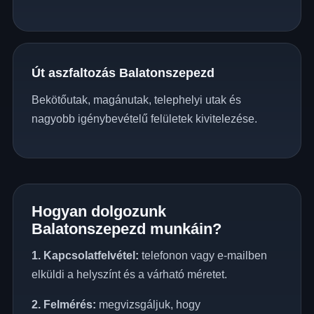
Út aszfaltozás Balatonszepezd
Bekötőutak, magánutak, telephelyi utak és
nagyobb igénybevételű felületek kivitelezése.
Hogyan dolgozunk
Balatonszepezd munkáin?
1. Kapcsolatfelvétel:
telefonon vagy e-mailben
elküldi a helyszínt és a várható méretet.
2. Felmérés:
megvizsgáljuk, hogy