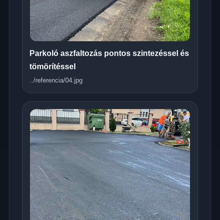
Parkoló aszfaltozás pontos szintezéssel és
tömörítéssel
../referencia/04.jpg