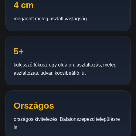
4 cm
megadott meleg aszfalt vastagság
5+
kulcsszó fókusz egy oldalon: aszfaltozás, meleg
aszfaltozás, udvar, kocsibeálló, út
Országos
országos kivitelezés, Balatonszepezd településre
is