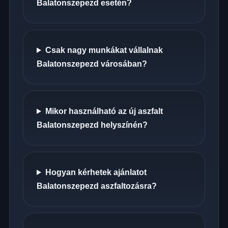
Balatonszepezd esetén?
Csak nagy munkákat vállalnak
Balatonszepezd városában?
Mikor használható az új aszfalt
Balatonszepezd helyszínén?
Hogyan kérhetek ajánlatot
Balatonszepezd aszfaltozásra?