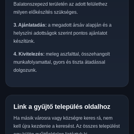
Balatonszepezd területén az adott felülethez
milyen előkészítés szükséges.
3. Ajánlatadás:
a megadott ársáv alapján és a
helyszíni adottságok szerint pontos ajánlatot
készítünk.
4. Kivitelezés:
meleg aszfalttal, összehangolt
munkafolyamattal, gyors és tiszta átadással
dolgozunk.
Link a gyűjtő település oldalhoz
Ha másik városra vagy községre keres rá, nem
kell újra kezdenie a keresést. Az összes települést