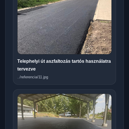
Telephelyi út aszfaltozás tartós használatra
tervezve
../referencia/11.jpg