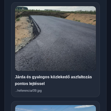
Járda és gyalogos közlekedő aszfaltozás
pontos lejtéssel
../referencia/09.jpg