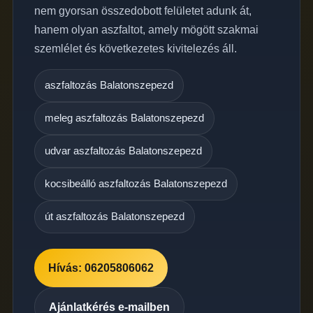
nem gyorsan összedobott felületet adunk át,
hanem olyan aszfaltot, amely mögött szakmai
szemlélet és következetes kivitelezés áll.
aszfaltozás Balatonszepezd
meleg aszfaltozás Balatonszepezd
udvar aszfaltozás Balatonszepezd
kocsibeálló aszfaltozás Balatonszepezd
út aszfaltozás Balatonszepezd
Hívás: 06205806062
Ajánlatkérés e-mailben