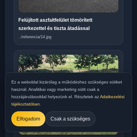
Felújított aszfaltfelület tömörített
szerkezettel és tiszta átadással
../referencia/14.jpg
Ez a weboldal kizárólag a működéshez szükséges sütiket
használ. Analitikai vagy marketing sütit csak a
hozzájárulásoddal helyezünk el. Részletek az
Adatkezelési
tájékoztatóban
.
Elfogadom
Csak a szükséges