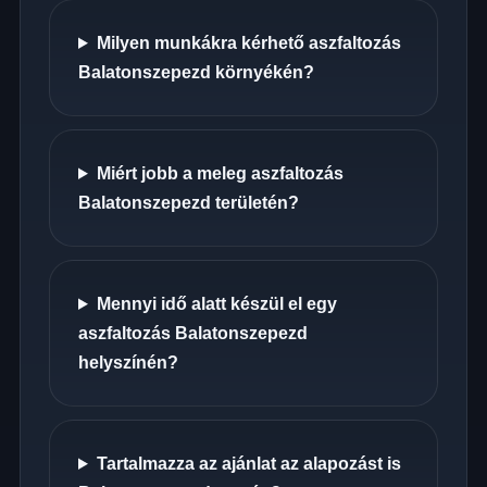
Milyen munkákra kérhető aszfaltozás
Balatonszepezd környékén?
Miért jobb a meleg aszfaltozás
Balatonszepezd területén?
Mennyi idő alatt készül el egy
aszfaltozás Balatonszepezd
helyszínén?
Tartalmazza az ajánlat az alapozást is