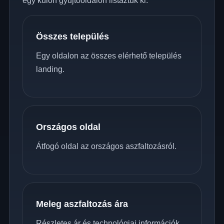
egy külön gyűjtőoldalon listáztuk ki.
Összes település
Egy oldalon az összes elérhető település
landing.
Országos oldal
Átfogó oldal az országos aszfaltozásról.
Meleg aszfaltozás ára
Részletes ár és technológiai információk.