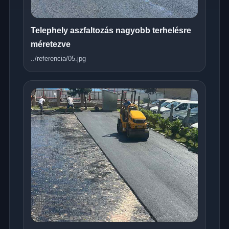
Telephely aszfaltozás nagyobb terhelésre
méretezve
../referencia/05.jpg