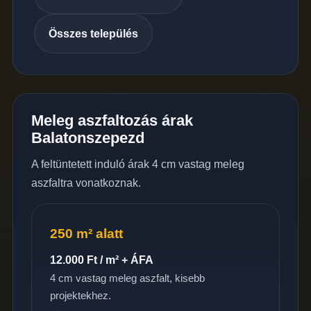
Összes település
Meleg aszfaltozás árak
Balatonszepezd
A feltüntetett induló árak 4 cm vastag meleg
aszfaltra vonatkoznak.
250 m² alatt
12.000 Ft / m² + ÁFA
4 cm vastag meleg aszfalt, kisebb
projektekhez.