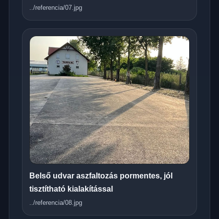
../referencia/07.jpg
Belső udvar aszfaltozás pormentes, jól
tisztítható kialakítással
../referencia/08.jpg