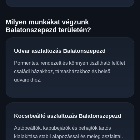
Milyen munkákat végzünk
Balatonszepezd területén?
Udvar aszfaltozás Balatonszepezd
Pormentes, rendezett és könnyen tisztítható felület
családi házakhoz, társasházakhoz és belső
udvarokhoz.
Kocsibeálló aszfaltozás Balatonszepezd
Autóbeállók, kapubejárók és behajtók tartós
kialakítása stabil alapozással és meleg aszfalttal.