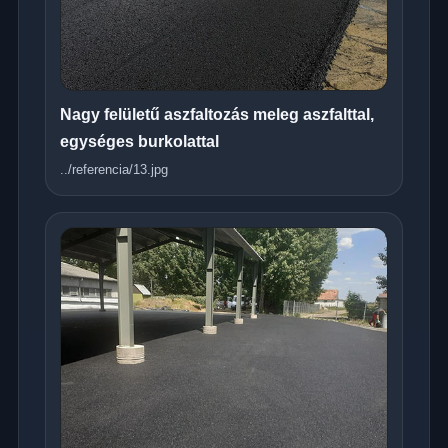
Nagy felületű aszfaltozás meleg aszfalttal,
egységes burkolattal
../referencia/13.jpg