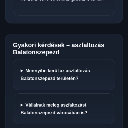
Gyakori kérdések – aszfaltozás
Balatonszepezd
Mennyibe kerül az aszfaltozás
Balatonszepezd területén?
Vállalnak meleg aszfaltozást
Balatonszepezd városában is?