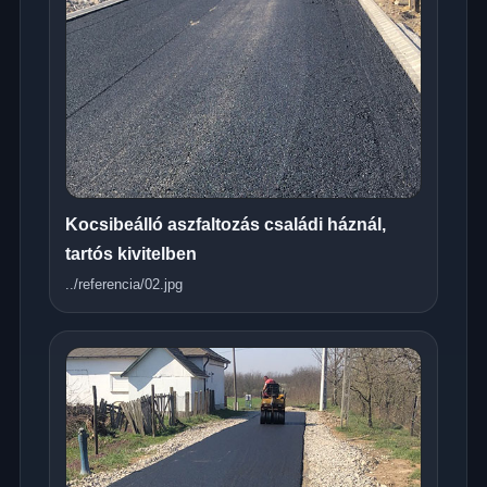
Kocsibeálló aszfaltozás családi háznál,
tartós kivitelben
../referencia/02.jpg