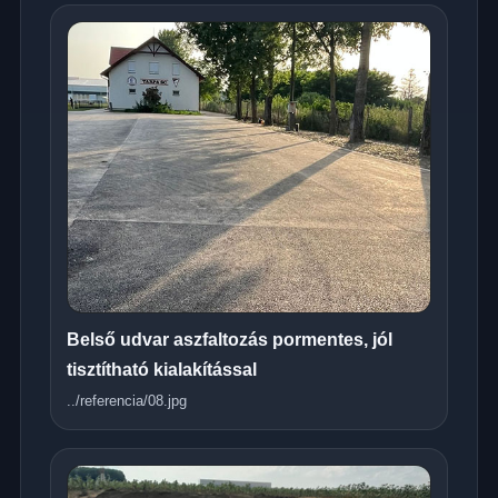
Belső udvar aszfaltozás pormentes, jól
tisztítható kialakítással
../referencia/08.jpg