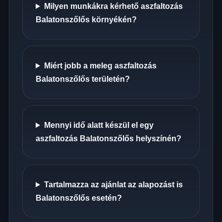
Milyen munkákra kérhető aszfaltozás
Balatonszőlős környékén?
Miért jobb a meleg aszfaltozás
Balatonszőlős területén?
Mennyi idő alatt készül el egy
aszfaltozás Balatonszőlős helyszínén?
Tartalmazza az ajánlat az alapozást is
Balatonszőlős esetén?