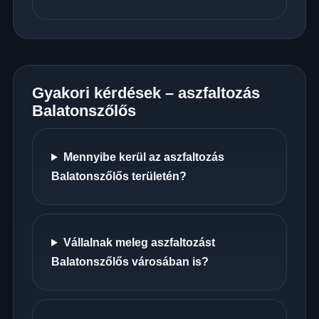
Gyakori kérdések – aszfaltozás
Balatonszőlős
Mennyibe kerül az aszfaltozás
Balatonszőlős területén?
Vállalnak meleg aszfaltozást
Balatonszőlős városában is?