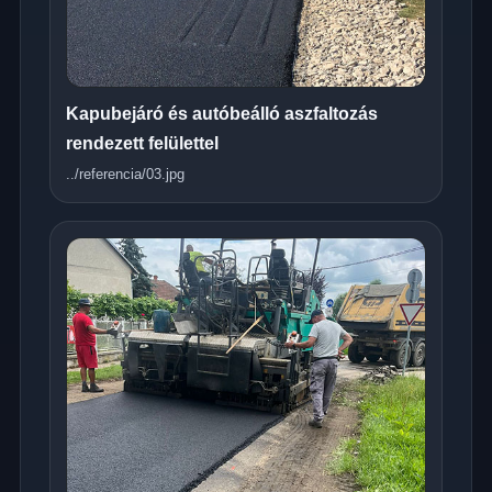
Kapubejáró és autóbeálló aszfaltozás
rendezett felülettel
../referencia/03.jpg