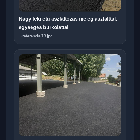
Nagy felületű aszfaltozás meleg aszfalttal,
egységes burkolattal
../referencia/13.jpg