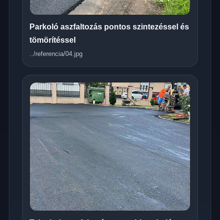
Parkoló aszfaltozás pontos szintezéssel és
tömörítéssel
../referencia/04.jpg