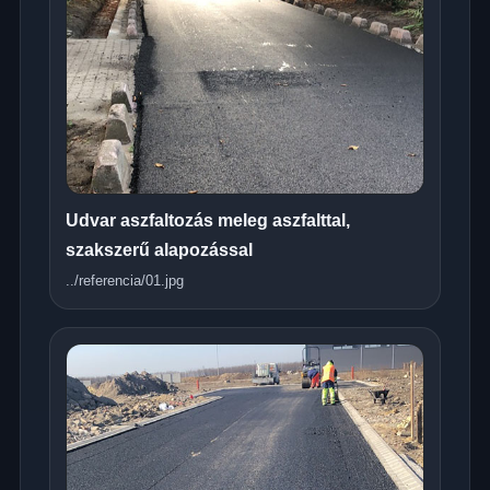
Udvar aszfaltozás meleg aszfalttal,
szakszerű alapozással
../referencia/01.jpg