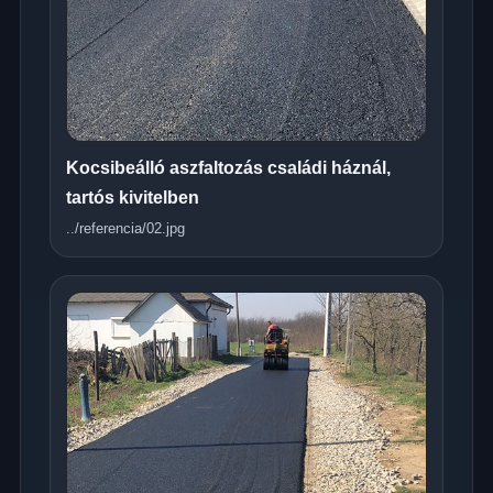
Kocsibeálló aszfaltozás családi háznál,
tartós kivitelben
../referencia/02.jpg