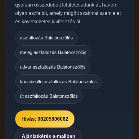
gyorsan összedobott felületet adunk át, hanem
olyan aszfaltot, amely mögött szakmai szemlélet
és következetes kivitelezés áll.
aszfaltozás Balatonszőlős
meleg aszfaltozás Balatonszőlős
udvar aszfaltozás Balatonszőlős
kocsibeálló aszfaltozás Balatonszőlős
út aszfaltozás Balatonszőlős
Hívás: 06205806062
Ajánlatkérés e-mailben