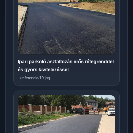
Ipari parkoló aszfaltozás erős rétegrenddel
és gyors kivitelezéssel
../referencia/10.jpg