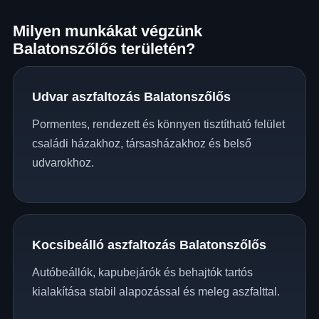
Milyen munkákat végzünk
Balatonszőlős területén?
Udvar aszfaltozás Balatonszőlős
Pormentes, rendezett és könnyen tisztítható felület
családi házakhoz, társasházakhoz és belső
udvarokhoz.
Kocsibeálló aszfaltozás Balatonszőlős
Autóbeállók, kapubejárók és behajtók tartós
kialakítása stabil alapozással és meleg aszfalttal.