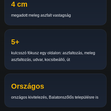
4 cm
megadott meleg aszfalt vastagság
5+
kulcsszó fókusz egy oldalon: aszfaltozás, meleg
aszfaltozás, udvar, kocsibeálló, út
Országos
országos kivitelezés, Balatonszőlős településre is