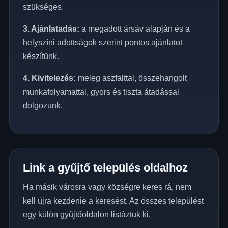
szükséges.
3. Ajánlatadás:
a megadott ársáv alapján és a
helyszíni adottságok szerint pontos ajánlatot
készítünk.
4. Kivitelezés:
meleg aszfalttal, összehangolt
munkafolyamattal, gyors és tiszta átadással
dolgozunk.
Link a gyűjtő település oldalhoz
Ha másik városra vagy községre keres rá, nem
kell újra kezdenie a keresést. Az összes települést
egy külön gyűjtőoldalon listáztuk ki.