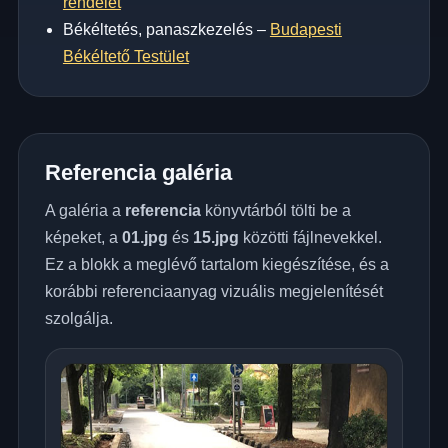
rendelet
Békéltetés, panaszkezelés –
Budapesti
Békéltető Testület
Referencia galéria
A galéria a
referencia
könyvtárból tölti be a
képeket, a
01.jpg
és
15.jpg
közötti fájlnevekkel.
Ez a blokk a meglévő tartalom kiegészítése, és a
korábbi referenciaanyag vizuális megjelenítését
szolgálja.