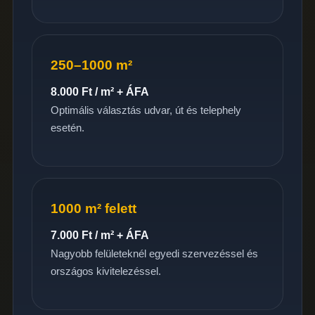
250–1000 m²
8.000 Ft / m² + ÁFA
Optimális választás udvar, út és telephely
esetén.
1000 m² felett
7.000 Ft / m² + ÁFA
Nagyobb felületeknél egyedi szervezéssel és
országos kivitelezéssel.