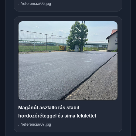
../referencia/06.jpg
Magánút aszfaltozás stabil
hordozóréteggel és sima felülettel
../referencia/07.jpg