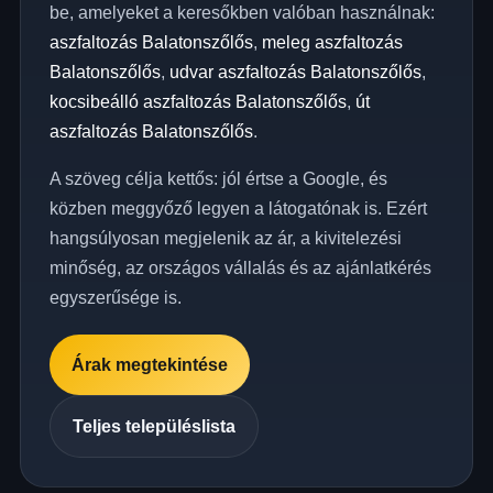
be, amelyeket a keresőkben valóban használnak:
aszfaltozás Balatonszőlős
,
meleg aszfaltozás
Balatonszőlős
,
udvar aszfaltozás Balatonszőlős
,
kocsibeálló aszfaltozás Balatonszőlős
,
út
aszfaltozás Balatonszőlős
.
A szöveg célja kettős: jól értse a Google, és
közben meggyőző legyen a látogatónak is. Ezért
hangsúlyosan megjelenik az ár, a kivitelezési
minőség, az országos vállalás és az ajánlatkérés
egyszerűsége is.
Árak megtekintése
Teljes településlista