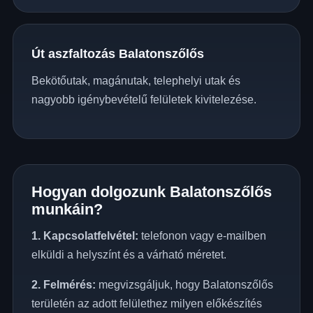
Út aszfaltozás Balatonszőlős
Bekötőutak, magánutak, telephelyi utak és
nagyobb igénybevételű felületek kivitelezése.
Hogyan dolgozunk Balatonszőlős
munkáin?
1. Kapcsolatfelvétel:
telefonon vagy e-mailben
elküldi a helyszínt és a várható méretet.
2. Felmérés:
megvizsgáljuk, hogy Balatonszőlős
területén az adott felülethez milyen előkészítés