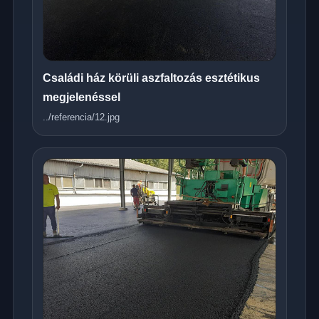
Családi ház körüli aszfaltozás esztétikus
megjelenéssel
../referencia/12.jpg