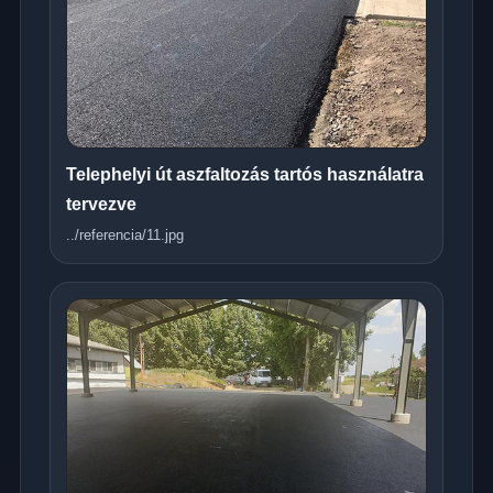
Telephelyi út aszfaltozás tartós használatra
tervezve
../referencia/11.jpg