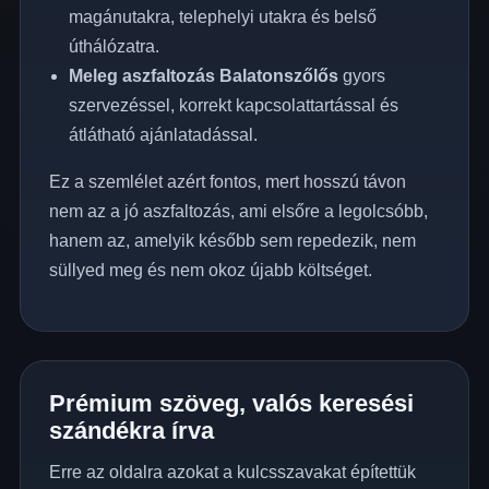
magánutakra, telephelyi utakra és belső
úthálózatra.
Meleg aszfaltozás Balatonszőlős
gyors
szervezéssel, korrekt kapcsolattartással és
átlátható ajánlatadással.
Ez a szemlélet azért fontos, mert hosszú távon
nem az a jó aszfaltozás, ami elsőre a legolcsóbb,
hanem az, amelyik később sem repedezik, nem
süllyed meg és nem okoz újabb költséget.
Prémium szöveg, valós keresési
szándékra írva
Erre az oldalra azokat a kulcsszavakat építettük