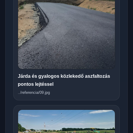
Járda és gyalogos közlekedő aszfaltozás
pontos lejtéssel
../referencia/09.jpg