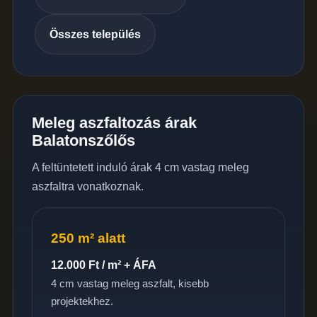
Összes település
Meleg aszfaltozás árak
Balatonszőlős
A feltüntetett induló árak 4 cm vastag meleg
aszfaltra vonatkoznak.
250 m² alatt
12.000 Ft / m² + ÁFA
4 cm vastag meleg aszfalt, kisebb
projektekhez.