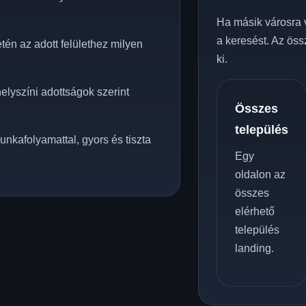
Ha másik városra 
a keresést. Az öss
én az adott felülethez milyen
ki.
elyszíni adottságok szerint
Összes
település
unkafolyamattal, gyors és tiszta
Egy
oldalon az
összes
elérhető
település
landing.