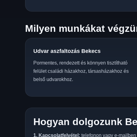
Milyen munkákat végzü
Udvar aszfaltozás Bekecs
Pormentes, rendezett és könnyen tisztítható
felület családi házakhoz, társasházakhoz és
belső udvarokhoz.
Hogyan dolgozunk B
1. Kapcsolatfelvétel:
telefonon vagy e-mailben e