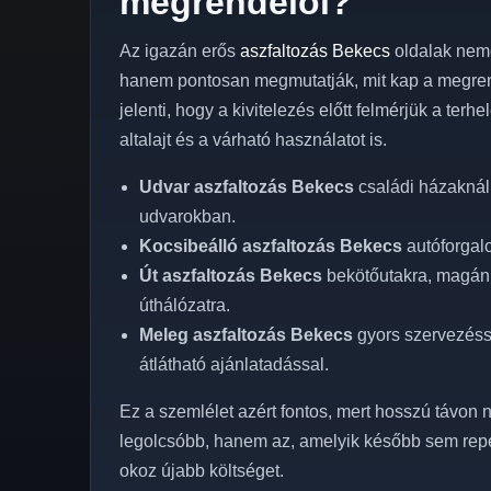
megrendelői?
Az igazán erős
aszfaltozás Bekecs
oldalak nemc
hanem pontosan megmutatják, mit kap a megren
jelenti, hogy a kivitelezés előtt felmérjük a terh
altalajt és a várható használatot is.
Udvar aszfaltozás Bekecs
családi házaknál
udvarokban.
Kocsibeálló aszfaltozás Bekecs
autóforgalo
Út aszfaltozás Bekecs
bekötőutakra, magánut
úthálózatra.
Meleg aszfaltozás Bekecs
gyors szervezésse
átlátható ajánlatadással.
Ez a szemlélet azért fontos, mert hosszú távon n
legolcsóbb, hanem az, amelyik később sem rep
okoz újabb költséget.