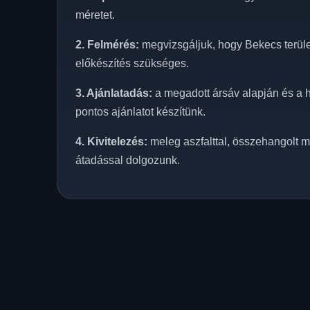
méretet.
2. Felmérés:
megvizsgáljuk, hogy Bekecs terület
előkészítés szükséges.
3. Ajánlatadás:
a megadott ársáv alapján és a h
pontos ajánlatot készítünk.
4. Kivitelezés:
meleg aszfalttal, összehangolt m
átadással dolgozunk.