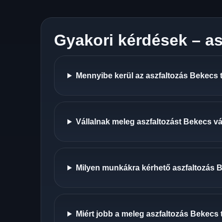
Gyakori kérdések – a
Mennyibe kerül az aszfaltozás Bekecs 
Vállalnak meleg aszfaltozást Bekecs v
Milyen munkákra kérhető aszfaltozás
Miért jobb a meleg aszfaltozás Bekecs 