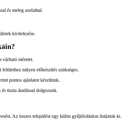
sal és meleg aszfalttal.
letek kivitelezése.
káin?
a várható méretet.
 felülethez milyen előkészítés szükséges.
rint pontos ajánlatot készítünk.
 és tiszta átadással dolgozunk.
sést. Az összes települést egy külön gyűjtőoldalon listáztuk ki.