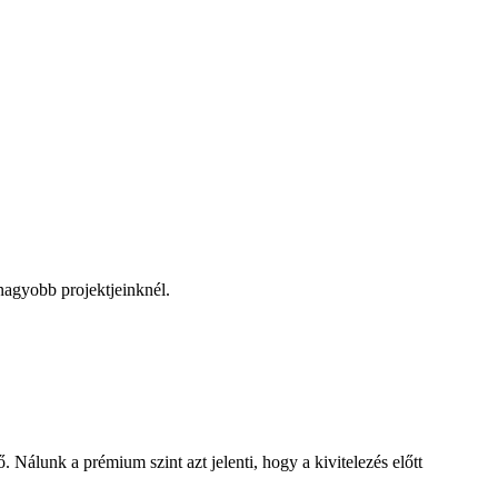
 nagyobb projektjeinknél.
álunk a prémium szint azt jelenti, hogy a kivitelezés előtt