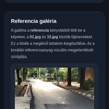
Referencia galéria
A galéria a
referencia
könyvtárból tölti be a
képeket, a
01.jpg
és
15.jpg
közötti fájlnevekkel.
Ez a blokk a meglévő tartalom kiegészítése, és a
korábbi referenciaanyag vizuális megjelenítését
szolgálja.