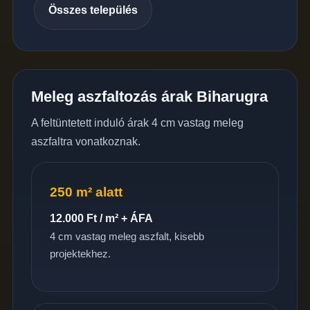
Összes település
Meleg aszfaltozás árak Biharugra
A feltüntetett induló árak 4 cm vastag meleg
aszfaltra vonatkoznak.
250 m² alatt
12.000 Ft / m² + ÁFA
4 cm vastag meleg aszfalt, kisebb
projektekhez.