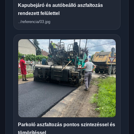
Kapubejáró és autóbeálló aszfaltozás
rendezett felülettel
../referencia/03.jpg
Parkoló aszfaltozás pontos szintezéssel és
tömörítéssel