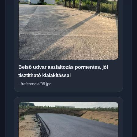
Belső udvar aszfaltozás pormentes, jól
tisztítható kialakítással
../referencia/08.jpg