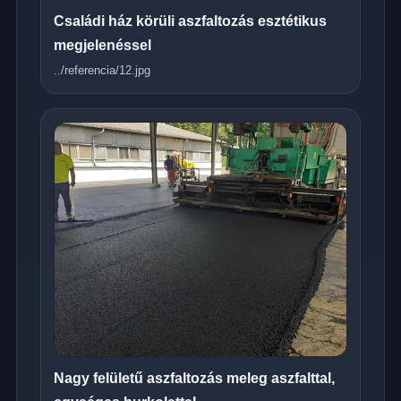
Családi ház körüli aszfaltozás esztétikus
megjelenéssel
../referencia/12.jpg
Nagy felületű aszfaltozás meleg aszfalttal,