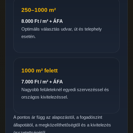
250–1000 m²
8.000 Ft / m² + ÁFA
Optimális választás udvar, út és telephely
esetén.
1000 m² felett
7.000 Ft / m² + ÁFA
Nagyobb felületeknél egyedi szervezéssel és
országos kivitelezéssel.
A pontos ár függ az alapozástól, a fogadószint
állapotától, a megközelíthetőségtől és a kivitelezés
összetettségétől.