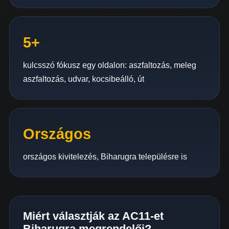
5+
kulcsszó fókusz egy oldalon: aszfaltozás, meleg
aszfaltozás, udvar, kocsibeálló, út
Országos
országos kivitelezés, Biharugra településre is
Miért választják az AC11-et
Biharugra megrendelői?