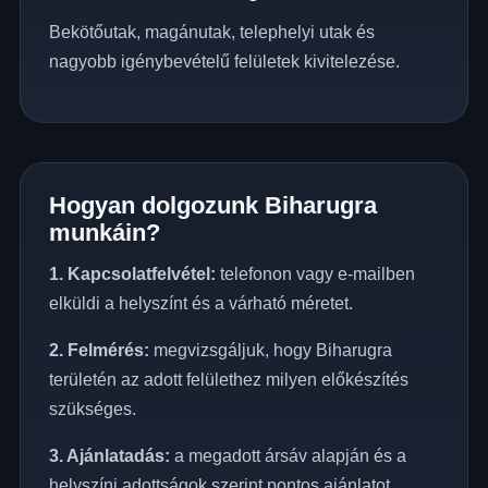
Bekötőutak, magánutak, telephelyi utak és
nagyobb igénybevételű felületek kivitelezése.
Hogyan dolgozunk Biharugra
munkáin?
1. Kapcsolatfelvétel:
telefonon vagy e-mailben
elküldi a helyszínt és a várható méretet.
2. Felmérés:
megvizsgáljuk, hogy Biharugra
területén az adott felülethez milyen előkészítés
szükséges.
3. Ajánlatadás:
a megadott ársáv alapján és a
helyszíni adottságok szerint pontos ajánlatot