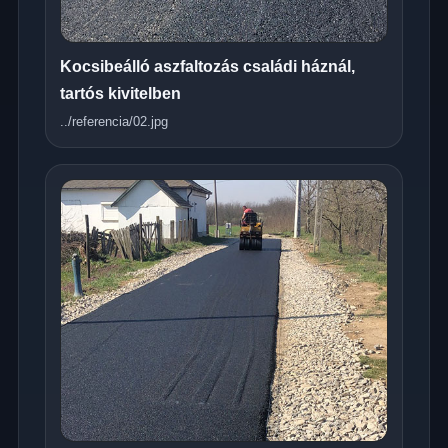
Kocsibeálló aszfaltozás családi háznál,
tartós kivitelben
../referencia/02.jpg