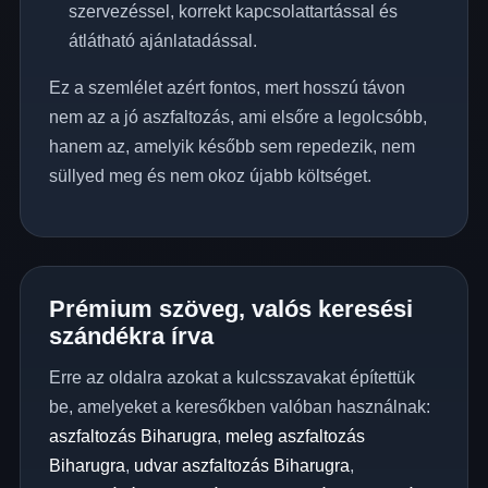
szervezéssel, korrekt kapcsolattartással és
átlátható ajánlatadással.
Ez a szemlélet azért fontos, mert hosszú távon
nem az a jó aszfaltozás, ami elsőre a legolcsóbb,
hanem az, amelyik később sem repedezik, nem
süllyed meg és nem okoz újabb költséget.
Prémium szöveg, valós keresési
szándékra írva
Erre az oldalra azokat a kulcsszavakat építettük
be, amelyeket a keresőkben valóban használnak:
aszfaltozás Biharugra
,
meleg aszfaltozás
Biharugra
,
udvar aszfaltozás Biharugra
,