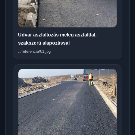
Udvar aszfaltozás meleg aszfalttal,
szakszerű alapozással
../referencia/01.jpg