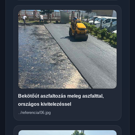
Bekötőút aszfaltozás meleg aszfalttal,
országos kivitelezéssel
../referencia/06.jpg