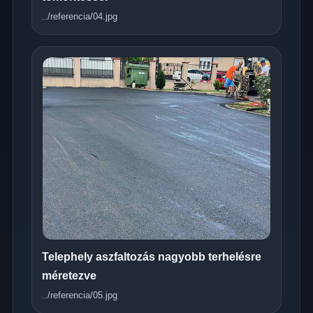
../referencia/04.jpg
Telephely aszfaltozás nagyobb terhelésre
méretezve
../referencia/05.jpg