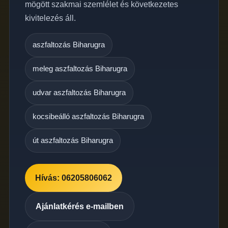
mögött szakmai szemlélet és következetes
kivitelezés áll.
aszfaltozás Biharugra
meleg aszfaltozás Biharugra
udvar aszfaltozás Biharugra
kocsibeálló aszfaltozás Biharugra
út aszfaltozás Biharugra
Hívás: 06205806062
Ajánlatkérés e-mailben