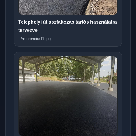
Telephelyi út aszfaltozás tartós használatra
tervezve
../referencia/11.jpg