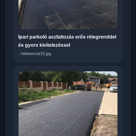
Ipari parkoló aszfaltozás erős rétegrenddel
és gyors kivitelezéssel
../referencia/10.jpg