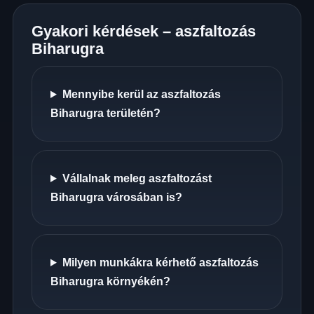
Gyakori kérdések – aszfaltozás
Biharugra
Mennyibe kerül az aszfaltozás
Biharugra területén?
Vállalnak meleg aszfaltozást
Biharugra városában is?
Milyen munkákra kérhető aszfaltozás
Biharugra környékén?