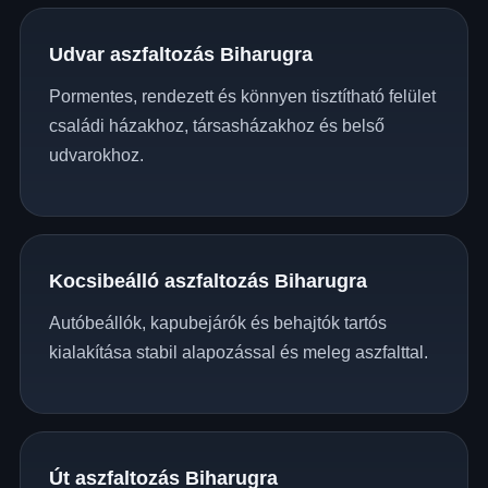
Udvar aszfaltozás Biharugra
Pormentes, rendezett és könnyen tisztítható felület
családi házakhoz, társasházakhoz és belső
udvarokhoz.
Kocsibeálló aszfaltozás Biharugra
Autóbeállók, kapubejárók és behajtók tartós
kialakítása stabil alapozással és meleg aszfalttal.
Út aszfaltozás Biharugra