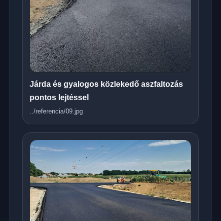
Járda és gyalogos közlekedő aszfaltozás
pontos lejtéssel
../referencia/09.jpg