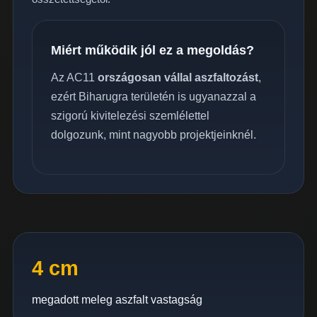
Miért működik jól ez a megoldás?
Az AC11
országosan vállal aszfaltozást
,
ezért Biharugra területén is ugyanazzal a
szigorú kivitelezési szemlélettel
dolgozunk, mint nagyobb projektjeinknél.
4 cm
megadott meleg aszfalt vastagság