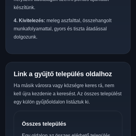
készítünk.
4. Kivitelezés:
meleg aszfalttal, összehangolt
munkafolyamattal, gyors és tiszta átadással
dolgozunk.
Link a gyűjtő település oldalhoz
Ha másik városra vagy községre keres rá, nem
kell újra kezdenie a keresést. Az összes települést
egy külön gyűjtőoldalon listáztuk ki.
Összes település
Egy oldalon az összes elérhető település