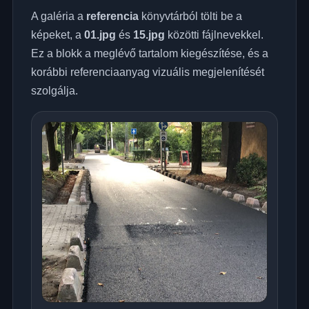
A galéria a
referencia
könyvtárból tölti be a
képeket, a
01.jpg
és
15.jpg
közötti fájlnevekkel.
Ez a blokk a meglévő tartalom kiegészítése, és a
korábbi referenciaanyag vizuális megjelenítését
szolgálja.