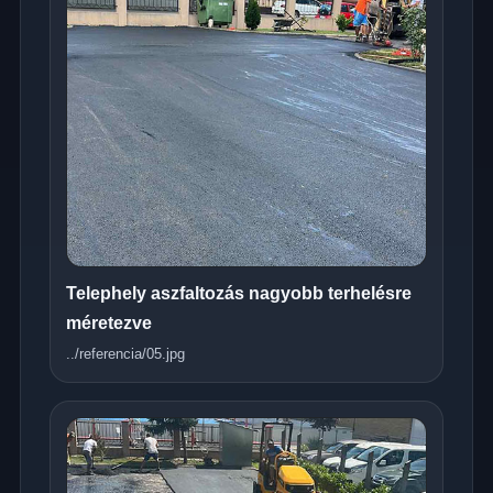
Telephely aszfaltozás nagyobb terhelésre
méretezve
../referencia/05.jpg