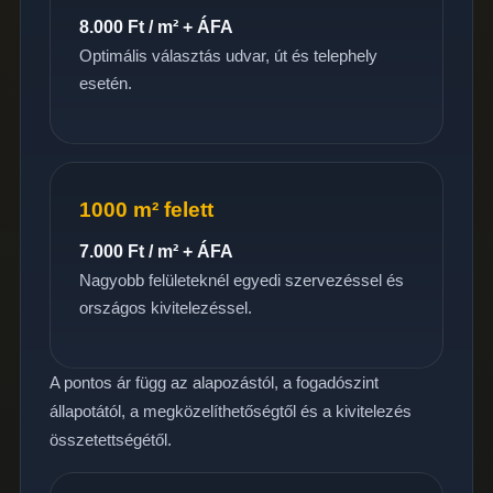
8.000 Ft / m² + ÁFA
Optimális választás udvar, út és telephely
esetén.
1000 m² felett
7.000 Ft / m² + ÁFA
Nagyobb felületeknél egyedi szervezéssel és
országos kivitelezéssel.
A pontos ár függ az alapozástól, a fogadószint
állapotától, a megközelíthetőségtől és a kivitelezés
összetettségétől.