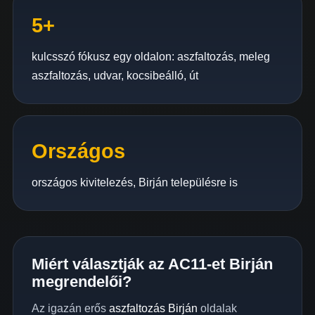
5+
kulcsszó fókusz egy oldalon: aszfaltozás, meleg
aszfaltozás, udvar, kocsibeálló, út
Országos
országos kivitelezés, Birján településre is
Miért választják az AC11-et Birján
megrendelői?
Az igazán erős
aszfaltozás Birján
oldalak