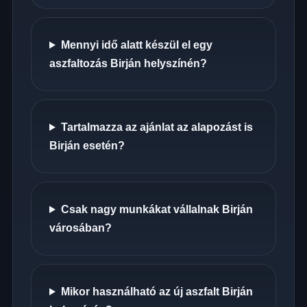
Mennyi idő alatt készül el egy
aszfaltozás Birján helyszínén?
Tartalmazza az ajánlat az alapozást is
Birján esetén?
Csak nagy munkákat vállalnak Birján
városában?
Mikor használható az új aszfalt Birján