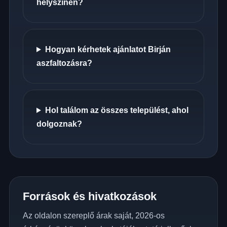
helyszínén?
Hogyan kérhetek ajánlatot Birján
aszfaltozásra?
Hol találom az összes települést, ahol
dolgoznak?
Források és hivatkozások
Az oldalon szereplő árak saját, 2026-os