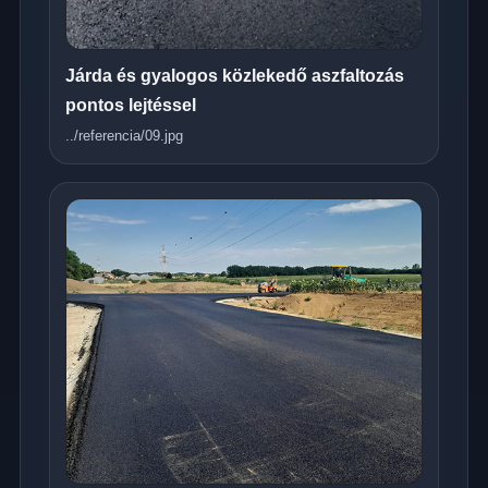
Járda és gyalogos közlekedő aszfaltozás
pontos lejtéssel
../referencia/09.jpg