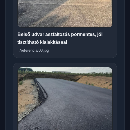
Belső udvar aszfaltozás pormentes, jól
tisztítható kialakítással
../referencia/08.jpg