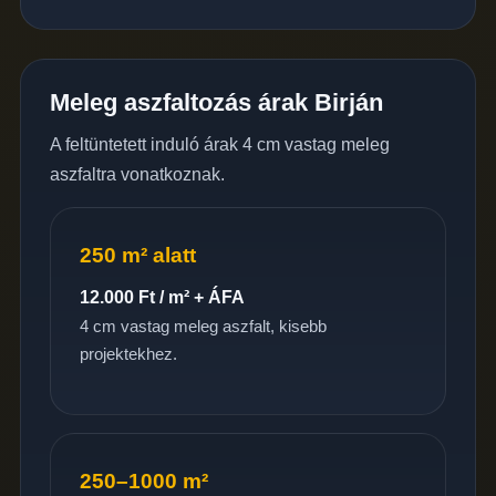
Meleg aszfaltozás árak Birján
A feltüntetett induló árak 4 cm vastag meleg
aszfaltra vonatkoznak.
250 m² alatt
12.000 Ft / m² + ÁFA
4 cm vastag meleg aszfalt, kisebb
projektekhez.
250–1000 m²