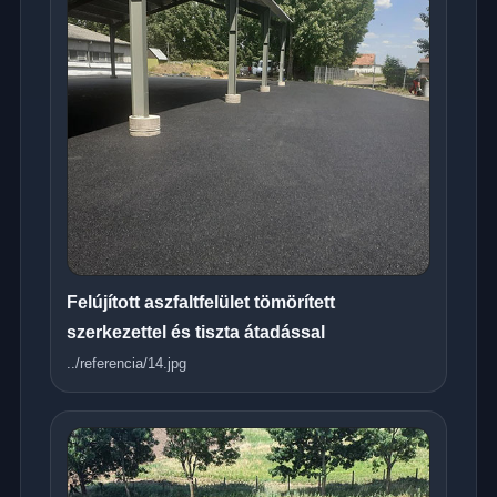
Felújított aszfaltfelület tömörített
szerkezettel és tiszta átadással
../referencia/14.jpg