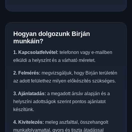
Hogyan dolgozunk Birján
munkáin?
1. Kapcsolatfelvétel:
telefonon vagy e-mailben
elküldi a helyszínt és a várható méretet.
2. Felmérés:
megvizsgáljuk, hogy Birján területén
az adott felülethez milyen előkészítés szükséges.
3. Ajánlatadás:
a megadott ársáv alapján és a
helyszíni adottságok szerint pontos ajánlatot
készítünk.
4. Kivitelezés:
meleg aszfalttal, összehangolt
munkafolyamattal, gyors és tiszta átadással