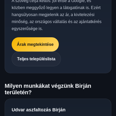
A szöveg célja kettős: jól értse a Google, és
közben meggyőző legyen a látogatónak is. Ezért
hangsúlyosan megjelenik az ár, a kivitelezési
minőség, az országos vállalás és az ajánlatkérés
egyszerűsége is.
Árak megtekintése
Teljes településlista
Milyen munkákat végzünk Birján
területén?
Udvar aszfaltozás Birján