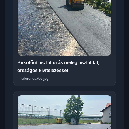
Bekötőút aszfaltozás meleg aszfalttal,
országos kivitelezéssel
../referencia/06.jpg