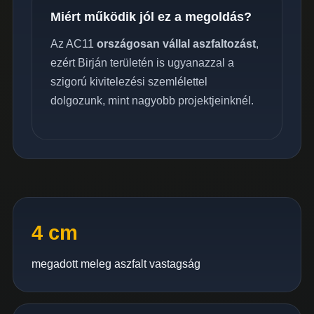
Miért működik jól ez a megoldás?
Az AC11
országosan vállal aszfaltozást
,
ezért Birján területén is ugyanazzal a
szigorú kivitelezési szemlélettel
dolgozunk, mint nagyobb projektjeinknél.
4 cm
megadott meleg aszfalt vastagság