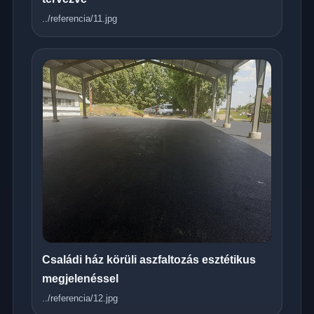
../referencia/11.jpg
Családi ház körüli aszfaltozás esztétikus
megjelenéssel
../referencia/12.jpg