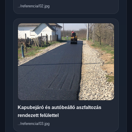
../referencia/02.jpg
Kapubejáró és autóbeálló aszfaltozás
rendezett felülettel
../referencia/03.jpg