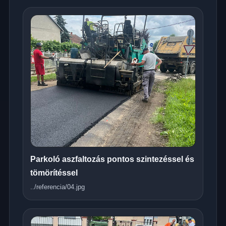
Parkoló aszfaltozás pontos szintezéssel és
tömörítéssel
../referencia/04.jpg