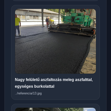
Nagy felületű aszfaltozás meleg aszfalttal,
egységes burkolattal
../referencia/13.jpg