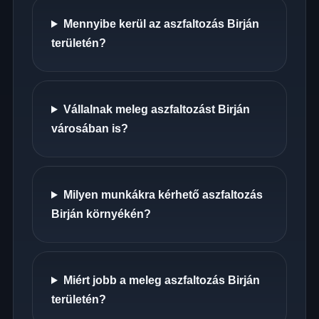
Mennyibe kerül az aszfaltozás Birján
területén?
Vállalnak meleg aszfaltozást Birján
városában is?
Milyen munkákra kérhető aszfaltozás
Birján környékén?
Miért jobb a meleg aszfaltozás Birján
területén?