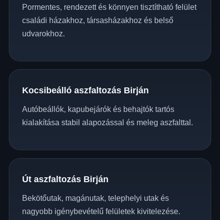
Pormentes, rendezett és könnyen tisztítható felület
családi házakhoz, társasházakhoz és belső
udvarokhoz.
Kocsibeálló aszfaltozás Birján
Autóbeállók, kapubejárók és behajtók tartós
kialakítása stabil alapozással és meleg aszfalttal.
Út aszfaltozás Birján
Bekötőutak, magánutak, telephelyi utak és
nagyobb igénybevételű felületek kivitelezése.