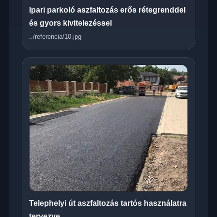
Ipari parkoló aszfaltozás erős rétegrenddel
és gyors kivitelezéssel
../referencia/10.jpg
Telephelyi út aszfaltozás tartós használatra
tervezve