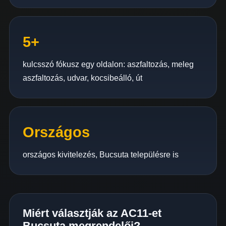
5+
kulcsszó fókusz egy oldalon: aszfaltozás, meleg
aszfaltozás, udvar, kocsibeálló, út
Országos
országos kivitelezés, Bucsuta településre is
Miért választják az AC11-et
Bucsuta megrendelői?