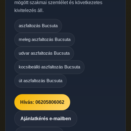
mögött szakmai szemlélet és következetes
kivitelezés áll.
aszfaltozás Bucsuta
meleg aszfaltozás Bucsuta
udvar aszfaltozás Bucsuta
kocsibeálló aszfaltozás Bucsuta
út aszfaltozás Bucsuta
Hívás: 06205806062
Ajánlatkérés e-mailben