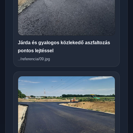
Járda és gyalogos közlekedő aszfaltozás
pontos lejtéssel
../referencia/09.jpg