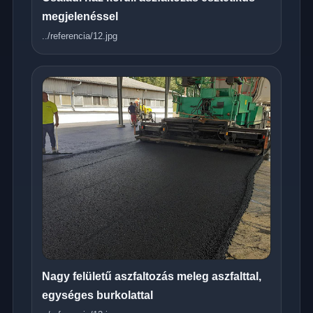
megjelenéssel
../referencia/12.jpg
Nagy felületű aszfaltozás meleg aszfalttal,
egységes burkolattal