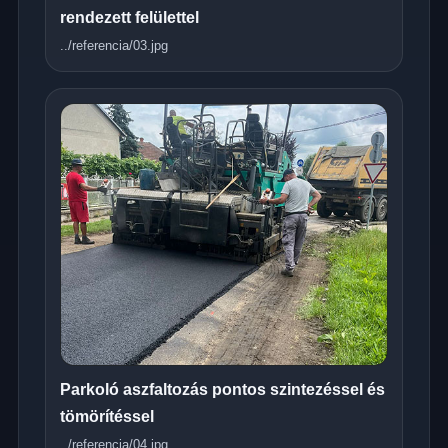
rendezett felülettel
../referencia/03.jpg
Parkoló aszfaltozás pontos szintezéssel és
tömörítéssel
../referencia/04.jpg