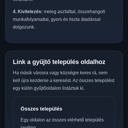
4. Kivitelezés:
meleg aszfalttal, összehangolt
munkafolyamattal, gyors és tiszta átadással
dolgozunk.
Link a gyűjtő település oldalhoz
Ha másik városra vagy községre keres rá, nem
kell újra kezdenie a keresést. Az összes települést
egy külön gyűjtőoldalon listáztuk ki.
Összes település
Egy oldalon az összes elérhető település
landing.