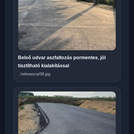
Belső udvar aszfaltozás pormentes, jól
tisztítható kialakítással
../referencia/08.jpg