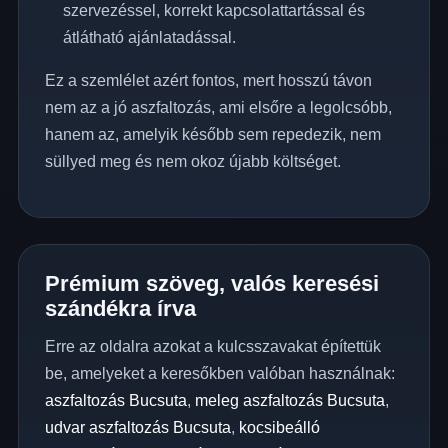
szervezéssel, korrekt kapcsolattartással és
átlátható ajánlatadással.
Ez a szemlélet azért fontos, mert hosszú távon
nem az a jó aszfaltozás, ami elsőre a legolcsóbb,
hanem az, amelyik később sem repedezik, nem
süllyed meg és nem okoz újabb költséget.
Prémium szöveg, valós keresési
szándékra írva
Erre az oldalra azokat a kulcsszavakat építettük
be, amelyeket a keresőkben valóban használnak:
aszfaltozás Bucsuta
,
meleg aszfaltozás Bucsuta
,
udvar aszfaltozás Bucsuta
,
kocsibeálló