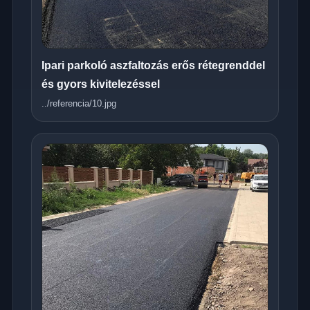
Ipari parkoló aszfaltozás erős rétegrenddel
és gyors kivitelezéssel
../referencia/10.jpg