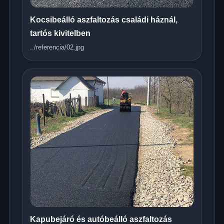
Kocsibeálló aszfaltozás családi háznál,
tartós kivitelben
../referencia/02.jpg
Kapubejáró és autóbeálló aszfaltozás