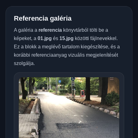
Referencia galéria
A galéria a
referencia
könyvtárból tölti be a
képeket, a
01.jpg
és
15.jpg
közötti fájlnevekkel.
Ez a blokk a meglévő tartalom kiegészítése, és a
korábbi referenciaanyag vizuális megjelenítését
szolgálja.