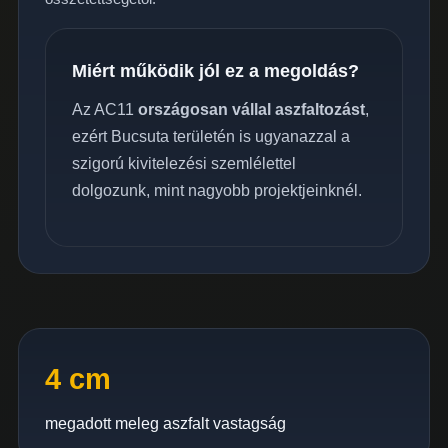
Miért működik jól ez a megoldás?
Az AC11
országosan vállal aszfaltozást
,
ezért Bucsuta területén is ugyanazzal a
szigorú kivitelezési szemlélettel
dolgozunk, mint nagyobb projektjeinknél.
4 cm
megadott meleg aszfalt vastagság