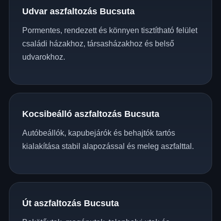
Udvar aszfaltozás Bucsuta
Pormentes, rendezett és könnyen tisztítható felület
családi házakhoz, társasházakhoz és belső
udvarokhoz.
Kocsibeálló aszfaltozás Bucsuta
Autóbeállók, kapubejárók és behajtók tartós
kialakítása stabil alapozással és meleg aszfalttal.
Út aszfaltozás Bucsuta