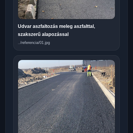
Udvar aszfaltozás meleg aszfalttal,
szakszerű alapozással
../referencia/01.jpg