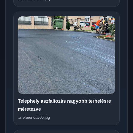
Telephely aszfaltozás nagyobb terhelésre
méretezve
../referencia/05.jpg