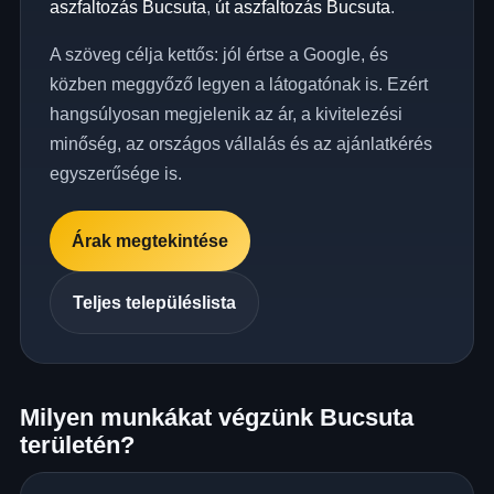
aszfaltozás Bucsuta
,
út aszfaltozás Bucsuta
.
A szöveg célja kettős: jól értse a Google, és
közben meggyőző legyen a látogatónak is. Ezért
hangsúlyosan megjelenik az ár, a kivitelezési
minőség, az országos vállalás és az ajánlatkérés
egyszerűsége is.
Árak megtekintése
Teljes településlista
Milyen munkákat végzünk Bucsuta
területén?