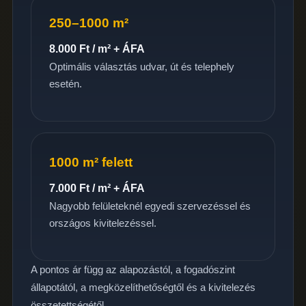
250–1000 m²
8.000 Ft / m² + ÁFA
Optimális választás udvar, út és telephely
esetén.
1000 m² felett
7.000 Ft / m² + ÁFA
Nagyobb felületeknél egyedi szervezéssel és
országos kivitelezéssel.
A pontos ár függ az alapozástól, a fogadószint
állapotától, a megközelíthetőségtől és a kivitelezés
összetettségétől.