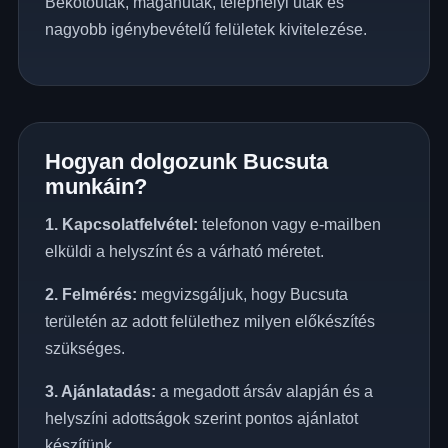
Bekötőutak, magánutak, telephelyi utak és
nagyobb igénybevételű felületek kivitelezése.
Hogyan dolgozunk Bucsuta
munkáin?
1. Kapcsolatfelvétel:
telefonon vagy e-mailben
elküldi a helyszínt és a várható méretet.
2. Felmérés:
megvizsgáljuk, hogy Bucsuta
területén az adott felülethez milyen előkészítés
szükséges.
3. Ajánlatadás:
a megadott ársáv alapján és a
helyszíni adottságok szerint pontos ajánlatot
készítünk.