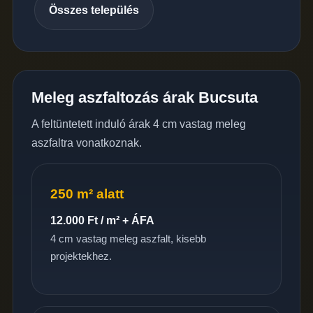
Összes település
Meleg aszfaltozás árak Bucsuta
A feltüntetett induló árak 4 cm vastag meleg
aszfaltra vonatkoznak.
250 m² alatt
12.000 Ft / m² + ÁFA
4 cm vastag meleg aszfalt, kisebb
projektekhez.