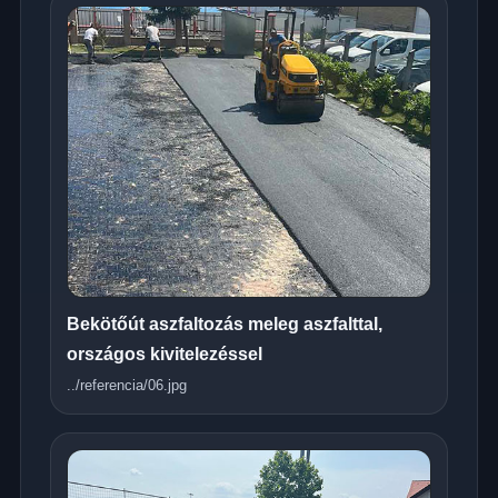
Bekötőút aszfaltozás meleg aszfalttal,
országos kivitelezéssel
../referencia/06.jpg