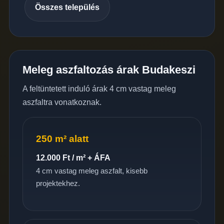
Összes település
Meleg aszfaltozás árak Budakeszi
A feltüntetett induló árak 4 cm vastag meleg
aszfaltra vonatkoznak.
250 m² alatt
12.000 Ft / m² + ÁFA
4 cm vastag meleg aszfalt, kisebb
projektekhez.