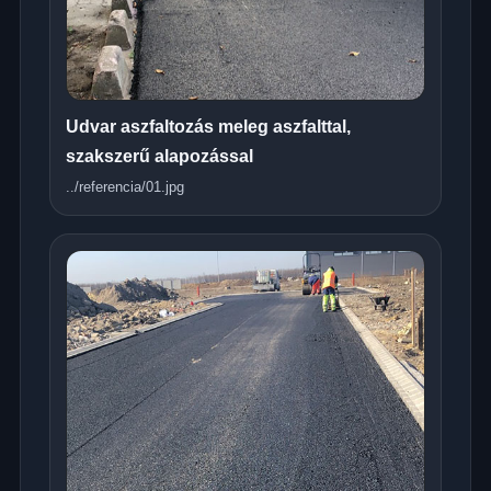
Udvar aszfaltozás meleg aszfalttal,
szakszerű alapozással
../referencia/01.jpg