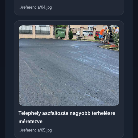
../referencia/04.jpg
Telephely aszfaltozás nagyobb terhelésre
méretezve
../referencia/05.jpg