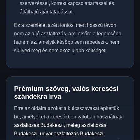
szervezéssel, korrekt kapcsolattartással és
átlátható ajánlatadással.
Ez a szemlélet azért fontos, mert hosszú távon
nem az a jó aszfaltozás, ami elsőre a legolcsóbb,
hanem az, amelyik később sem repedezik, nem
süllyed meg és nem okoz újabb költséget.
Prémium szöveg, valós keresési
szándékra írva
Erre az oldalra azokat a kulcsszavakat építettük
be, amelyeket a keresőkben valóban használnak:
aszfaltozás Budakeszi
,
meleg aszfaltozás
Budakeszi
,
udvar aszfaltozás Budakeszi
,