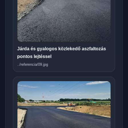
Járda és gyalogos közlekedő aszfaltozás
pontos lejtéssel
../referencia/09.jpg