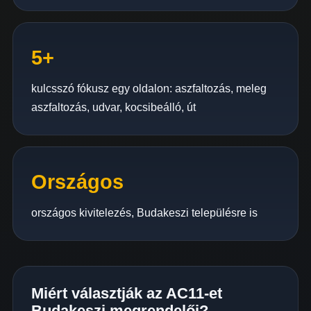
5+
kulcsszó fókusz egy oldalon: aszfaltozás, meleg
aszfaltozás, udvar, kocsibeálló, út
Országos
országos kivitelezés, Budakeszi településre is
Miért választják az AC11-et
Budakeszi megrendelői?