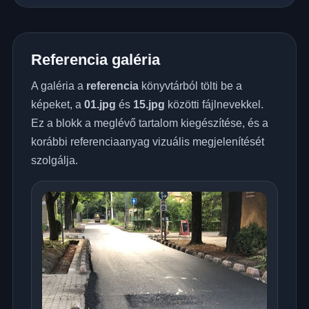
Referencia galéria
A galéria a
referencia
könyvtárból tölti be a
képeket, a
01.jpg
és
15.jpg
közötti fájlnevekkel.
Ez a blokk a meglévő tartalom kiegészítése, és a
korábbi referenciaanyag vizuális megjelenítését
szolgálja.