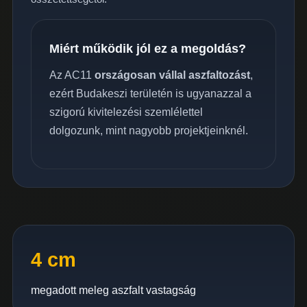
Miért működik jól ez a megoldás?
Az AC11
országosan vállal aszfaltozást
,
ezért Budakeszi területén is ugyanazzal a
szigorú kivitelezési szemlélettel
dolgozunk, mint nagyobb projektjeinknél.
4 cm
megadott meleg aszfalt vastagság