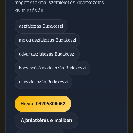
mögött szakmai szemlélet és következetes
kivitelezés áll.
aszfaltozás Budakeszi
meleg aszfaltozás Budakeszi
udvar aszfaltozás Budakeszi
kocsibeálló aszfaltozás Budakeszi
út aszfaltozás Budakeszi
Hívás: 06205806062
Ajánlatkérés e-mailben