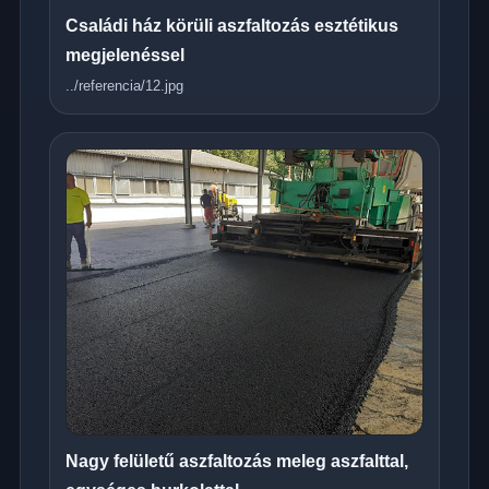
Családi ház körüli aszfaltozás esztétikus
megjelenéssel
../referencia/12.jpg
Nagy felületű aszfaltozás meleg aszfalttal,