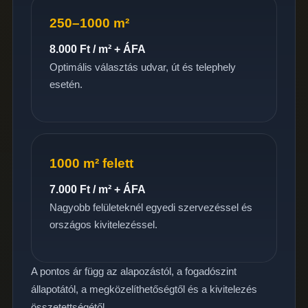
250–1000 m²
8.000 Ft / m² + ÁFA
Optimális választás udvar, út és telephely
esetén.
1000 m² felett
7.000 Ft / m² + ÁFA
Nagyobb felületeknél egyedi szervezéssel és
országos kivitelezéssel.
A pontos ár függ az alapozástól, a fogadószint
állapotától, a megközelíthetőségtől és a kivitelezés
összetettségétől.