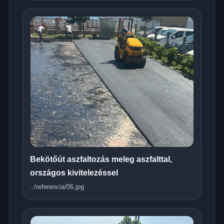
Bekötőút aszfaltozás meleg aszfalttal,
országos kivitelezéssel
../referencia/06.jpg