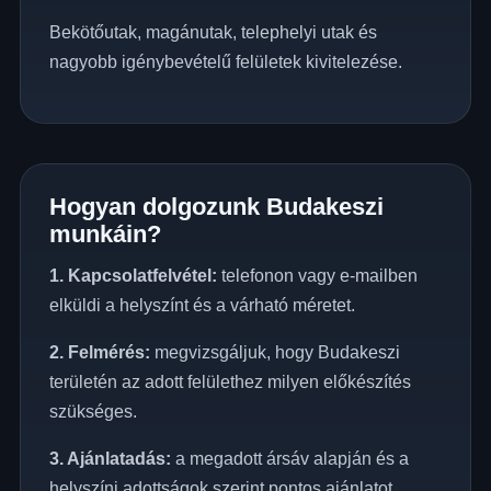
Bekötőutak, magánutak, telephelyi utak és
nagyobb igénybevételű felületek kivitelezése.
Hogyan dolgozunk Budakeszi
munkáin?
1. Kapcsolatfelvétel:
telefonon vagy e-mailben
elküldi a helyszínt és a várható méretet.
2. Felmérés:
megvizsgáljuk, hogy Budakeszi
területén az adott felülethez milyen előkészítés
szükséges.
3. Ajánlatadás:
a megadott ársáv alapján és a
helyszíni adottságok szerint pontos ajánlatot