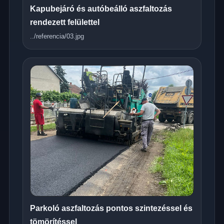
Kapubejáró és autóbeálló aszfaltozás
rendezett felülettel
../referencia/03.jpg
Parkoló aszfaltozás pontos szintezéssel és
tömörítéssel