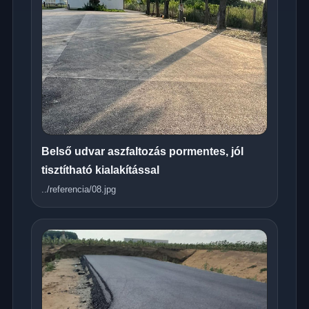
Belső udvar aszfaltozás pormentes, jól
tisztítható kialakítással
../referencia/08.jpg