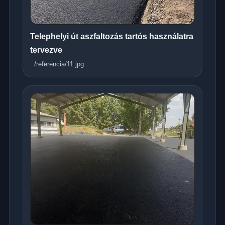
Telephelyi út aszfaltozás tartós használatra
tervezve
../referencia/11.jpg