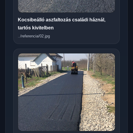
Kocsibeálló aszfaltozás családi háznál,
tartós kivitelben
../referencia/02.jpg