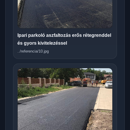
Ipari parkoló aszfaltozás erős rétegrenddel
és gyors kivitelezéssel
../referencia/10.jpg