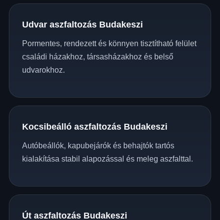
Udvar aszfaltozás Budakeszi
Pormentes, rendezett és könnyen tisztítható felület
családi házakhoz, társasházakhoz és belső
udvarokhoz.
Kocsibeálló aszfaltozás Budakeszi
Autóbeállók, kapubejárók és behajtók tartós
kialakítása stabil alapozással és meleg aszfalttal.
Út aszfaltozás Budakeszi