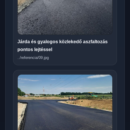
Járda és gyalogos közlekedő aszfaltozás
pontos lejtéssel
../referencia/09.jpg