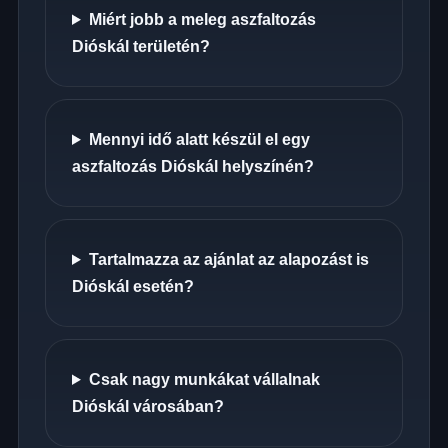
Miért jobb a meleg aszfaltozás
Dióskál területén?
Mennyi idő alatt készül el egy
aszfaltozás Dióskál helyszínén?
Tartalmazza az ajánlat az alapozást is
Dióskál esetén?
Csak nagy munkákat vállalnak
Dióskál városában?