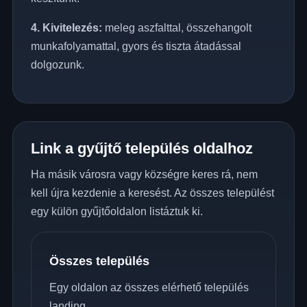
4. Kivitelezés:
meleg aszfalttal, összehangolt
munkafolyamattal, gyors és tiszta átadással
dolgozunk.
Link a gyűjtő település oldalhoz
Ha másik városra vagy községre keres rá, nem
kell újra kezdenie a keresést. Az összes települést
egy külön gyűjtőoldalon listáztuk ki.
Összes település
Egy oldalon az összes elérhető település
landing.