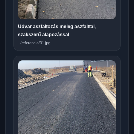
Udvar aszfaltozás meleg aszfalttal,
szakszerű alapozással
../referencia/01.jpg