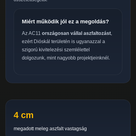
Miért működik jól ez a megoldás?
Az AC11
országosan vállal aszfaltozást
,
ezért Dióskál területén is ugyanazzal a
szigorú kivitelezési szemlélettel
dolgozunk, mint nagyobb projektjeinknél.
4 cm
megadott meleg aszfalt vastagság