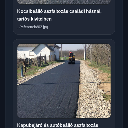
Kocsibeálló aszfaltozás családi háznál,
tartós kivitelben
../referencia/02.jpg
Kapubejáró és autóbeálló aszfaltozás