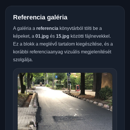
Referencia galéria
A galéria a
referencia
könyvtárból tölti be a
képeket, a
01.jpg
és
15.jpg
közötti fájlnevekkel.
Ez a blokk a meglévő tartalom kiegészítése, és a
korábbi referenciaanyag vizuális megjelenítését
szolgálja.