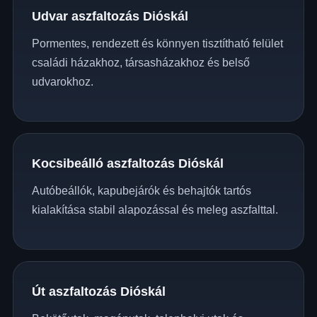
Udvar aszfaltozás Dióskál
Pormentes, rendezett és könnyen tisztítható felület
családi házakhoz, társasházakhoz és belső
udvarokhoz.
Kocsibeálló aszfaltozás Dióskál
Autóbeállók, kapubejárók és behajtók tartós
kialakítása stabil alapozással és meleg aszfalttal.
Út aszfaltozás Dióskál