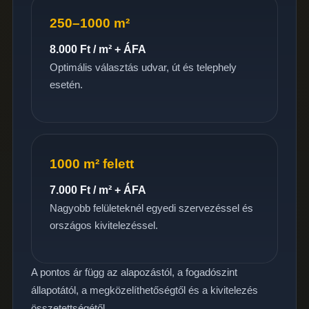
250–1000 m²
8.000 Ft / m² + ÁFA
Optimális választás udvar, út és telephely
esetén.
1000 m² felett
7.000 Ft / m² + ÁFA
Nagyobb felületeknél egyedi szervezéssel és
országos kivitelezéssel.
A pontos ár függ az alapozástól, a fogadószint
állapotától, a megközelíthetőségtől és a kivitelezés
összetettségétől.