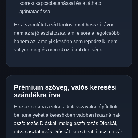
korrekt kapcsolattartással és átlátható
ajánlatadással.
Ez a szemlélet azért fontos, mert hosszú távon
nem az a jó aszfaltozás, ami elsőre a legolcsóbb,
hanem az, amelyik később sem repedezik, nem
süllyed meg és nem okoz újabb költséget.
Prémium szöveg, valós keresési
szándékra írva
Erre az oldalra azokat a kulcsszavakat építettük
be, amelyeket a keresőkben valóban használnak:
aszfaltozás Dióskál
,
meleg aszfaltozás Dióskál
,
udvar aszfaltozás Dióskál
,
kocsibeálló aszfaltozás