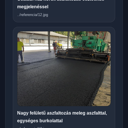
megjelenéssel
../referencia/12.jpg
Nagy felületű aszfaltozás meleg aszfalttal,
egységes burkolattal