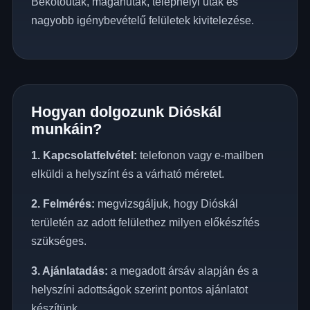
Bekötőutak, magánutak, telephelyi utak és
nagyobb igénybevételű felületek kivitelezése.
Hogyan dolgozunk Dióskál
munkáin?
1. Kapcsolatfelvétel:
telefonon vagy e-mailben
elküldi a helyszínt és a várható méretet.
2. Felmérés:
megvizsgáljuk, hogy Dióskál
területén az adott felülethez milyen előkészítés
szükséges.
3. Ajánlatadás:
a megadott ársáv alapján és a
helyszíni adottságok szerint pontos ajánlatot
készítünk.