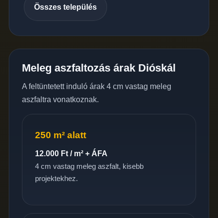
Összes település
Meleg aszfaltozás árak Dióskál
A feltüntetett induló árak 4 cm vastag meleg
aszfaltra vonatkoznak.
250 m² alatt
12.000 Ft / m² + ÁFA
4 cm vastag meleg aszfalt, kisebb
projektekhez.