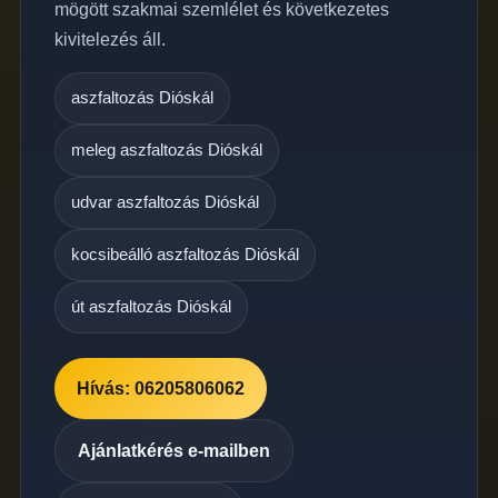
mögött szakmai szemlélet és következetes
kivitelezés áll.
aszfaltozás Dióskál
meleg aszfaltozás Dióskál
udvar aszfaltozás Dióskál
kocsibeálló aszfaltozás Dióskál
út aszfaltozás Dióskál
Hívás: 06205806062
Ajánlatkérés e-mailben