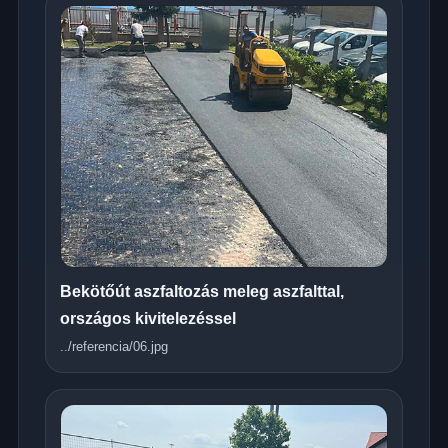
Bekötőút aszfaltozás meleg aszfalttal,
országos kivitelezéssel
../referencia/06.jpg