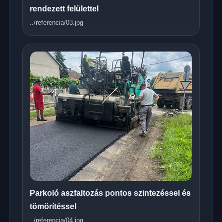
rendezett felülettel
../referencia/03.jpg
Parkoló aszfaltozás pontos szintezéssel és
tömörítéssel
../referencia/04.jpg