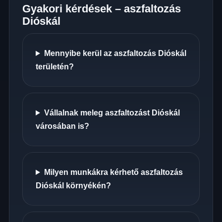
Gyakori kérdések – aszfaltozás
Dióskál
Mennyibe kerül az aszfaltozás Dióskál
területén?
Vállalnak meleg aszfaltozást Dióskál
városában is?
Milyen munkákra kérhető aszfaltozás
Dióskál környékén?