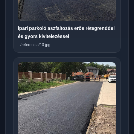
Ipari parkoló aszfaltozás erős rétegrenddel
és gyors kivitelezéssel
../referencia/10.jpg