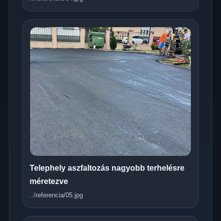
Telephely aszfaltozás nagyobb terhelésre
méretezve
../referencia/05.jpg