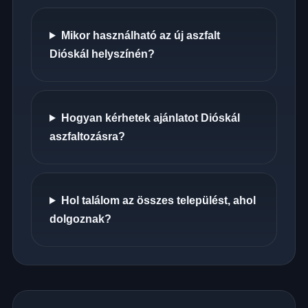
Mikor használható az új aszfalt
Dióskál helyszínén?
Hogyan kérhetek ajánlatot Dióskál
aszfaltozásra?
Hol találom az összes települést, ahol
dolgoznak?