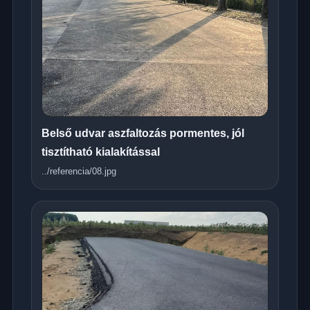
Belső udvar aszfaltozás pormentes, jól
tisztítható kialakítással
../referencia/08.jpg