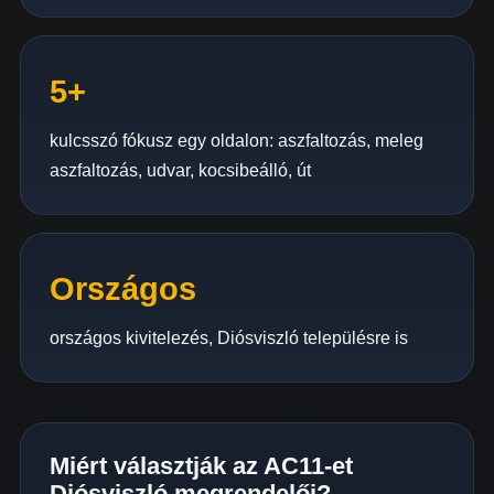
5+
kulcsszó fókusz egy oldalon: aszfaltozás, meleg
aszfaltozás, udvar, kocsibeálló, út
Országos
országos kivitelezés, Diósviszló településre is
Miért választják az AC11-et
Diósviszló megrendelői?