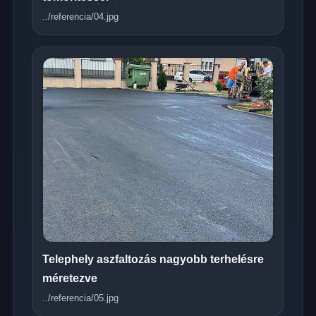
../referencia/04.jpg
Telephely aszfaltozás nagyobb terhelésre
méretezve
../referencia/05.jpg