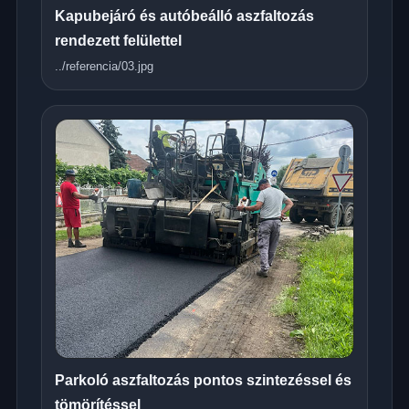
Kapubejáró és autóbeálló aszfaltozás
rendezett felülettel
../referencia/03.jpg
Parkoló aszfaltozás pontos szintezéssel és
tömörítéssel