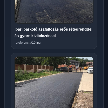
Ipari parkoló aszfaltozás erős rétegrenddel
és gyors kivitelezéssel
../referencia/10.jpg