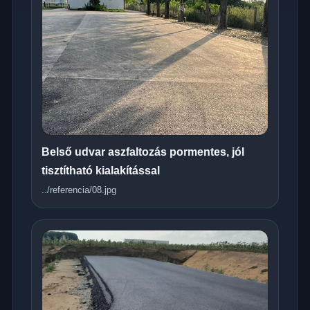
Belső udvar aszfaltozás pormentes, jól
tisztítható kialakítással
../referencia/08.jpg