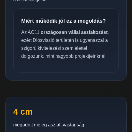
Miért működik jól ez a megoldás?
Az AC11
országosan vállal aszfaltozást
,
ezért Diósviszló területén is ugyanazzal a
szigorú kivitelezési szemlélettel
dolgozunk, mint nagyobb projektjeinknél.
4 cm
megadott meleg aszfalt vastagság