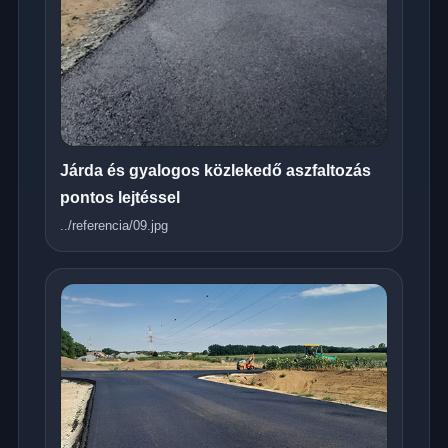
Járda és gyalogos közlekedő aszfaltozás
pontos lejtéssel
../referencia/09.jpg