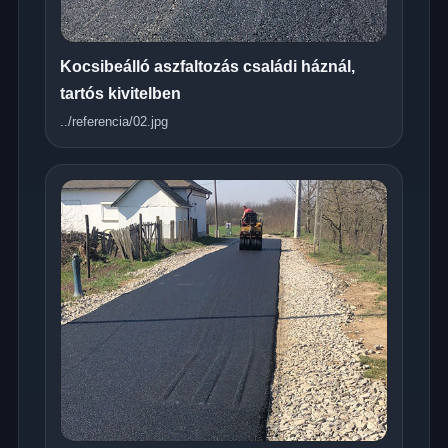
Kocsibeálló aszfaltozás családi háznál,
tartós kivitelben
../referencia/02.jpg