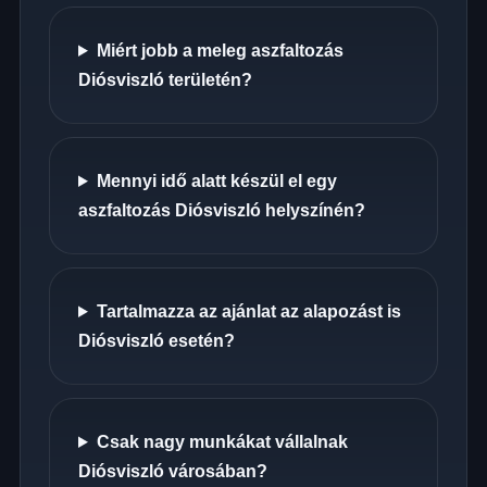
Miért jobb a meleg aszfaltozás
Diósviszló területén?
Mennyi idő alatt készül el egy
aszfaltozás Diósviszló helyszínén?
Tartalmazza az ajánlat az alapozást is
Diósviszló esetén?
Csak nagy munkákat vállalnak
Diósviszló városában?