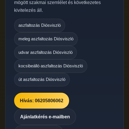
mögött szakmai szemlélet és következetes
kivitelezés áll.
aszfaltozás Diósviszló
meleg aszfaltozás Diósviszló
udvar aszfaltozás Diósviszló
kocsibeálló aszfaltozás Diósviszló
út aszfaltozás Diósviszló
Hívás: 06205806062
Ajánlatkérés e-mailben