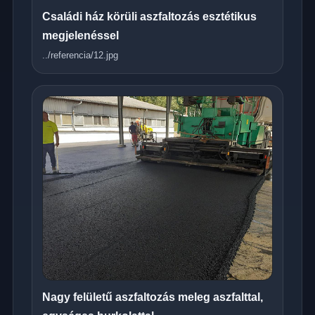
Családi ház körüli aszfaltozás esztétikus
megjelenéssel
../referencia/12.jpg
Nagy felületű aszfaltozás meleg aszfalttal,