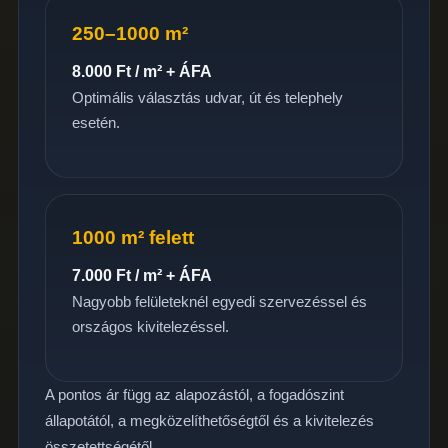
250–1000 m²
8.000 Ft / m² + ÁFA
Optimális választás udvar, út és telephely
esetén.
1000 m² felett
7.000 Ft / m² + ÁFA
Nagyobb felületeknél egyedi szervezéssel és
országos kivitelezéssel.
A pontos ár függ az alapozástól, a fogadószint
állapotától, a megközelíthetőségtől és a kivitelezés
összetettségétől.