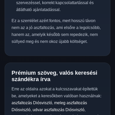
szervezéssel, korrekt kapcsolattartással és
átlátható ajánlatadással.
Ez a szemlélet azért fontos, mert hosszú távon
nem az a jó aszfaltozás, ami elsőre a legolcsóbb,
hanem az, amelyik később sem repedezik, nem
süllyed meg és nem okoz újabb költséget.
Prémium szöveg, valós keresési
szándékra írva
Erre az oldalra azokat a kulcsszavakat építettük
be, amelyeket a keresőkben valóban használnak:
aszfaltozás Diósviszló
,
meleg aszfaltozás
Diósviszló
,
udvar aszfaltozás Diósviszló
,