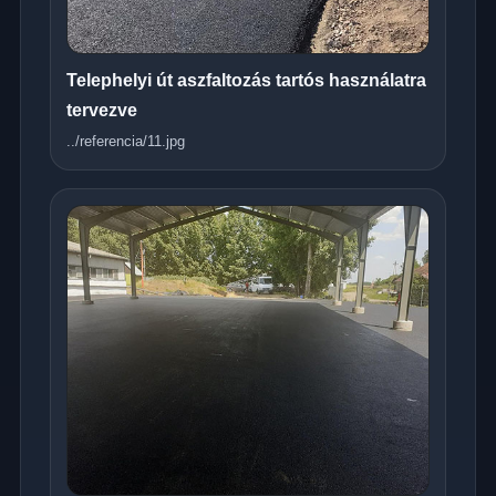
Telephelyi út aszfaltozás tartós használatra
tervezve
../referencia/11.jpg