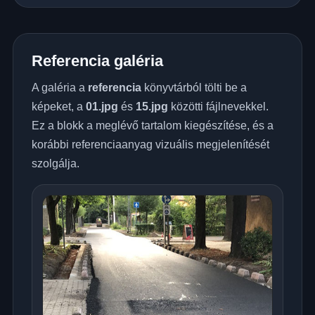
Referencia galéria
A galéria a
referencia
könyvtárból tölti be a
képeket, a
01.jpg
és
15.jpg
közötti fájlnevekkel.
Ez a blokk a meglévő tartalom kiegészítése, és a
korábbi referenciaanyag vizuális megjelenítését
szolgálja.