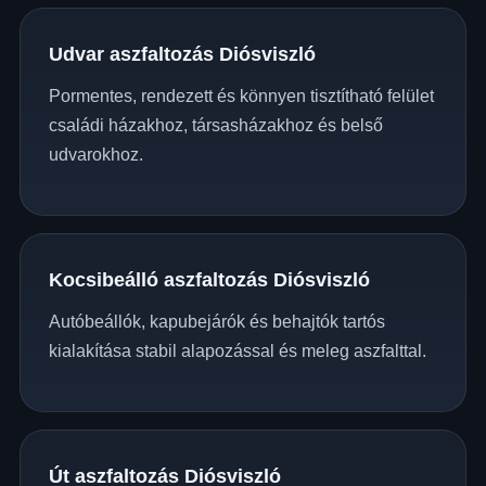
Udvar aszfaltozás Diósviszló
Pormentes, rendezett és könnyen tisztítható felület
családi házakhoz, társasházakhoz és belső
udvarokhoz.
Kocsibeálló aszfaltozás Diósviszló
Autóbeállók, kapubejárók és behajtók tartós
kialakítása stabil alapozással és meleg aszfalttal.
Út aszfaltozás Diósviszló