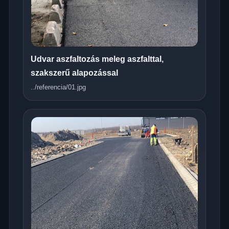
Udvar aszfaltozás meleg aszfalttal,
szakszerű alapozással
../referencia/01.jpg