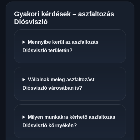
Gyakori kérdések – aszfaltozás
Diósviszló
Mennyibe kerül az aszfaltozás
Diósviszló területén?
Vállalnak meleg aszfaltozást
Diósviszló városában is?
Milyen munkákra kérhető aszfaltozás
Diósviszló környékén?