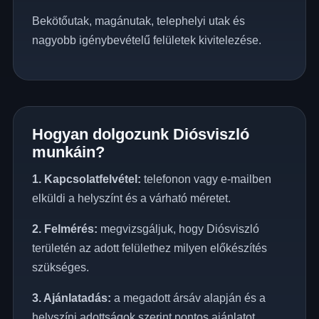
Bekötőutak, magánutak, telephelyi utak és
nagyobb igénybevételű felületek kivitelezése.
Hogyan dolgozunk Diósviszló
munkáin?
1. Kapcsolatfelvétel:
telefonon vagy e-mailben
elküldi a helyszínt és a várható méretet.
2. Felmérés:
megvizsgáljuk, hogy Diósviszló
területén az adott felülethez milyen előkészítés
szükséges.
3. Ajánlatadás:
a megadott ársáv alapján és a
helyszíni adottságok szerint pontos ajánlatot