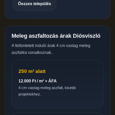
Összes település
Meleg aszfaltozás árak Diósviszló
A feltüntetett induló árak 4 cm vastag meleg
aszfaltra vonatkoznak.
250 m² alatt
12.000 Ft / m² + ÁFA
4 cm vastag meleg aszfalt, kisebb
projektekhez.