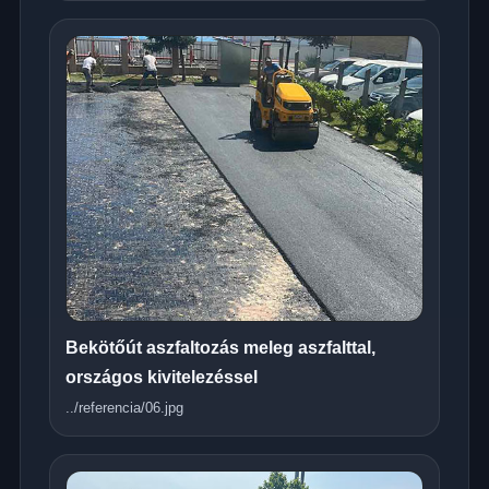
Bekötőút aszfaltozás meleg aszfalttal,
országos kivitelezéssel
../referencia/06.jpg