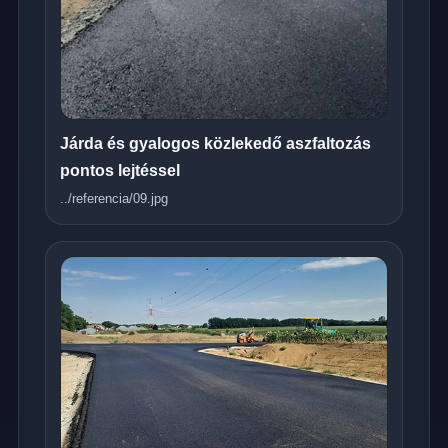
Járda és gyalogos közlekedő aszfaltozás
pontos lejtéssel
../referencia/09.jpg