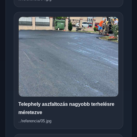
Telephely aszfaltozás nagyobb terhelésre
méretezve
../referencia/05.jpg