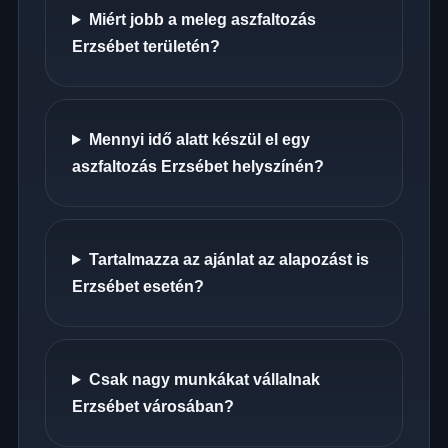
Miért jobb a meleg aszfaltozás
Erzsébet területén?
Mennyi idő alatt készül el egy
aszfaltozás Erzsébet helyszínén?
Tartalmazza az ajánlat az alapozást is
Erzsébet esetén?
Csak nagy munkákat vállalnak
Erzsébet városában?