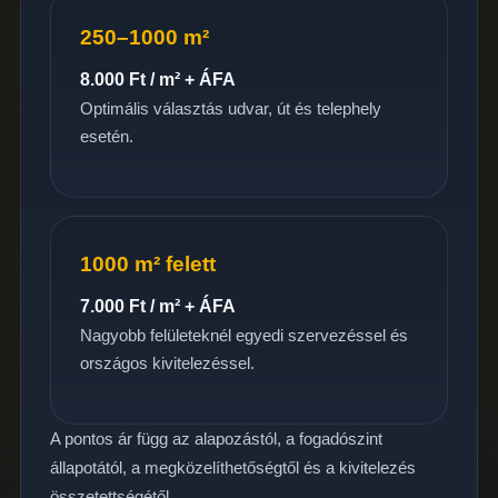
250–1000 m²
8.000 Ft / m² + ÁFA
Optimális választás udvar, út és telephely
esetén.
1000 m² felett
7.000 Ft / m² + ÁFA
Nagyobb felületeknél egyedi szervezéssel és
országos kivitelezéssel.
A pontos ár függ az alapozástól, a fogadószint
állapotától, a megközelíthetőségtől és a kivitelezés
összetettségétől.