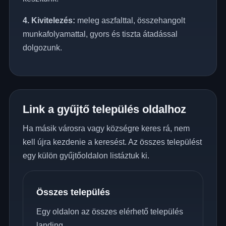
4. Kivitelezés:
meleg aszfalttal, összehangolt
munkafolyamattal, gyors és tiszta átadással
dolgozunk.
Link a gyűjtő település oldalhoz
Ha másik városra vagy községre keres rá, nem
kell újra kezdenie a keresést. Az összes települést
egy külön gyűjtőoldalon listáztuk ki.
Összes település
Egy oldalon az összes elérhető település
landing.