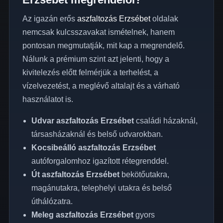
Az igazán erős
aszfaltozás Erzsébet
oldalak
nemcsak kulcsszavakat ismételnek, hanem
pontosan megmutatják, mit kap a megrendelő.
Nálunk a prémium szint azt jelenti, hogy a
kivitelezés előtt felmérjük a terhelést, a
vízelvezetést, a meglévő altalajt és a várható
használatot is.
Udvar aszfaltozás Erzsébet
családi házaknál,
társasházaknál és belső udvarokban.
Kocsibeálló aszfaltozás Erzsébet
autóforgalomhoz igazított rétegrenddel.
Út aszfaltozás Erzsébet
bekötőutakra,
magánutakra, telephelyi utakra és belső
úthálózatra.
Meleg aszfaltozás Erzsébet
gyors