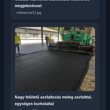
megjelenéssel
../referencia/12.jpg
Nagy felületű aszfaltozás meleg aszfalttal,
egységes burkolattal