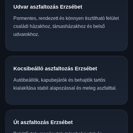
Udvar aszfaltozás Erzsébet
Pormentes, rendezett és könnyen tisztítható felület
családi házakhoz, társasházakhoz és belső
udvarokhoz.
Kocsibeálló aszfaltozás Erzsébet
Autóbeállók, kapubejárók és behajtók tartós
kialakítása stabil alapozással és meleg aszfalttal.
Út aszfaltozás Erzsébet