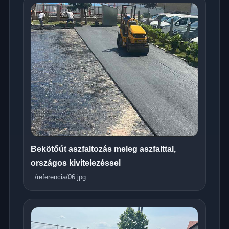
Bekötőút aszfaltozás meleg aszfalttal,
országos kivitelezéssel
../referencia/06.jpg