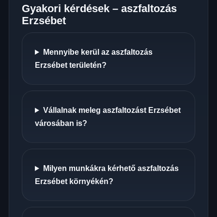
Gyakori kérdések – aszfaltozás
Erzsébet
Mennyibe kerül az aszfaltozás
Erzsébet területén?
Vállalnak meleg aszfaltozást Erzsébet
városában is?
Milyen munkákra kérhető aszfaltozás
Erzsébet környékén?