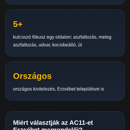
5+
kulcsszó fókusz egy oldalon: aszfaltozás, meleg
aszfaltozás, udvar, kocsibeálló, út
Országos
országos kivitelezés, Erzsébet településre is
Miért választják az AC11-et
Erzsébet megrendelői?