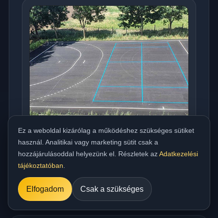
Ez a weboldal kizárólag a működéshez szükséges sütiket
használ. Analitikai vagy marketing sütit csak a
Országos meleg aszfaltozás udvarra,
hozzájárulásoddal helyezünk el. Részletek az
Adatkezelési
beállóra, parkolóra és utakhoz
tájékoztatóban
.
../referencia/15.jpg
Elfogadom
Csak a szükséges