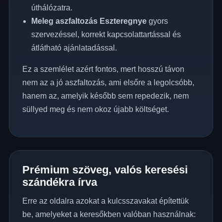
úthálózatra.
Meleg aszfaltozás Eszteregnye
gyors
szervezéssel, korrekt kapcsolattartással és
átlátható ajánlatadással.
Ez a szemlélet azért fontos, mert hosszú távon
nem az a jó aszfaltozás, ami elsőre a legolcsóbb,
hanem az, amelyik később sem repedezik, nem
süllyed meg és nem okoz újabb költséget.
Prémium szöveg, valós keresési
szándékra írva
Erre az oldalra azokat a kulcsszavakat építettük
be, amelyeket a keresőkben valóban használnak: