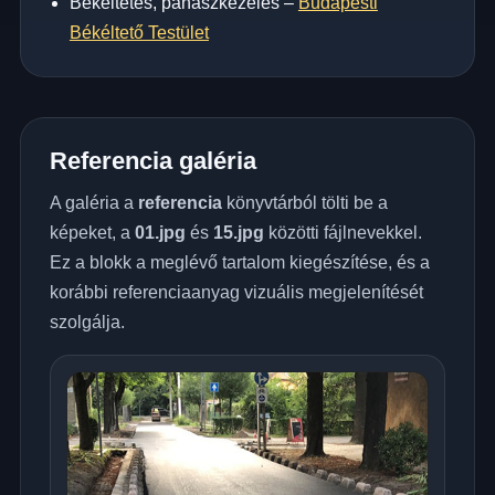
Békéltetés, panaszkezelés –
Budapesti
Békéltető Testület
Referencia galéria
A galéria a
referencia
könyvtárból tölti be a
képeket, a
01.jpg
és
15.jpg
közötti fájlnevekkel.
Ez a blokk a meglévő tartalom kiegészítése, és a
korábbi referenciaanyag vizuális megjelenítését
szolgálja.