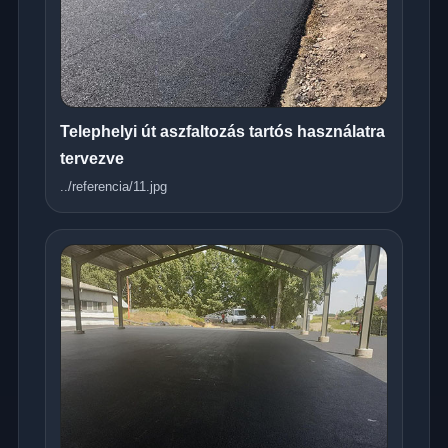
Telephelyi út aszfaltozás tartós használatra
tervezve
../referencia/11.jpg