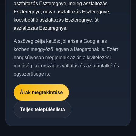
aszfaltozás Eszteregnye
,
meleg aszfaltozás
Eszteregnye
,
udvar aszfaltozás Eszteregnye
,
kocsibeálló aszfaltozás Eszteregnye
,
út
aszfaltozás Eszteregnye
.
A szöveg célja kettős: jól értse a Google, és
közben meggyőző legyen a látogatónak is. Ezért
hangsúlyosan megjelenik az ár, a kivitelezési
minőség, az országos vállalás és az ajánlatkérés
egyszerűsége is.
Árak megtekintése
Teljes településlista