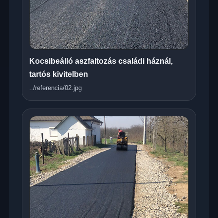
Kocsibeálló aszfaltozás családi háznál,
tartós kivitelben
../referencia/02.jpg