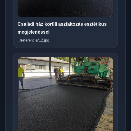
Családi ház körüli aszfaltozás esztétikus
megjelenéssel
../referencia/12.jpg