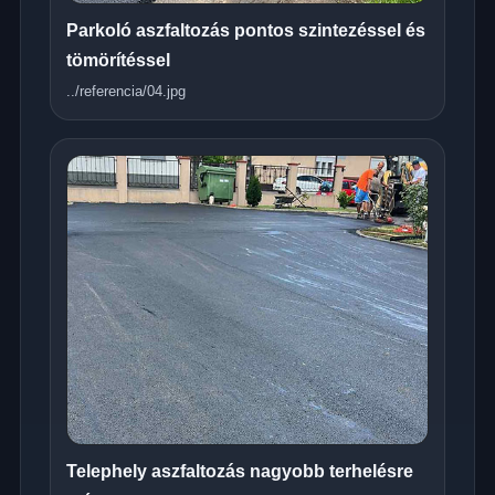
Parkoló aszfaltozás pontos szintezéssel és
tömörítéssel
../referencia/04.jpg
Telephely aszfaltozás nagyobb terhelésre