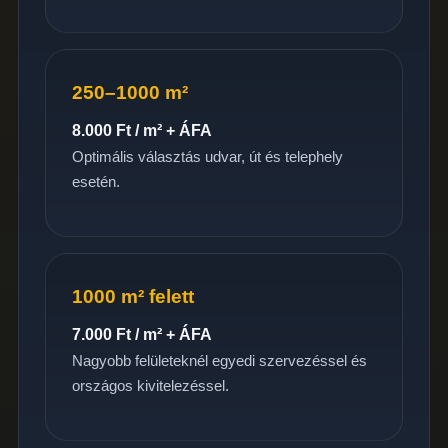
250–1000 m²
8.000 Ft / m² + ÁFA
Optimális választás udvar, út és telephely
esetén.
1000 m² felett
7.000 Ft / m² + ÁFA
Nagyobb felületeknél egyedi szervezéssel és
országos kivitelezéssel.