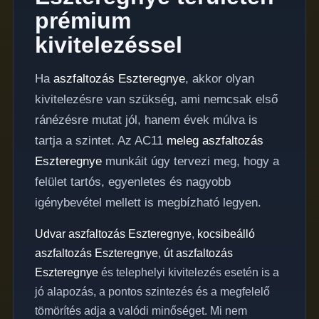
prémium
kivitelezéssel
Ha
aszfaltozás Eszteregnye
, akkor olyan
kivitelezésre van szükség, ami nemcsak első
ránézésre mutat jól, hanem évek múlva is
tartja a szintet. Az AC11
meleg aszfaltozás
Eszteregnye
munkáit úgy tervezi meg, hogy a
felület tartós, egyenletes és nagyobb
igénybevétel mellett is megbízható legyen.
Udvar aszfaltozás Eszteregnye
,
kocsibeálló
aszfaltozás Eszteregnye
,
út aszfaltozás
Eszteregnye
és telephelyi kivitelezés esetén is a
jó alapozás, a pontos szintezés és a megfelelő
tömörítés adja a valódi minőséget. Mi nem