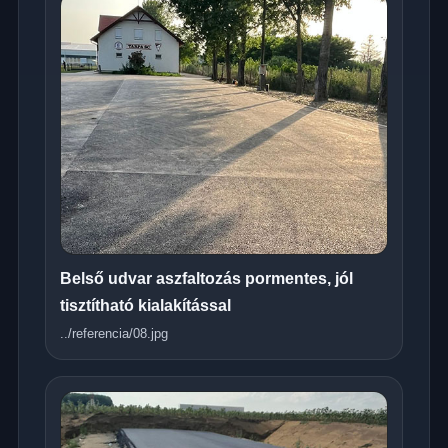
Belső udvar aszfaltozás pormentes, jól
tisztítható kialakítással
../referencia/08.jpg