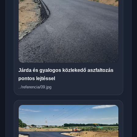
Járda és gyalogos közlekedő aszfaltozás
pontos lejtéssel
../referencia/09.jpg