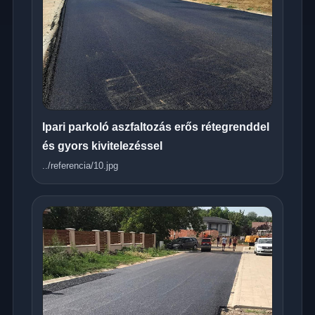
Ipari parkoló aszfaltozás erős rétegrenddel
és gyors kivitelezéssel
../referencia/10.jpg