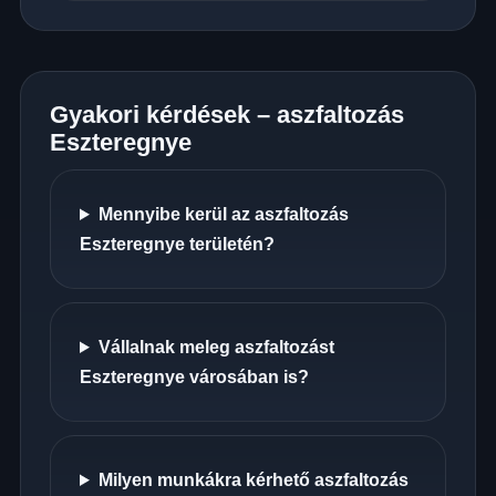
Gyakori kérdések – aszfaltozás
Eszteregnye
Mennyibe kerül az aszfaltozás
Eszteregnye területén?
Vállalnak meleg aszfaltozást
Eszteregnye városában is?
Milyen munkákra kérhető aszfaltozás