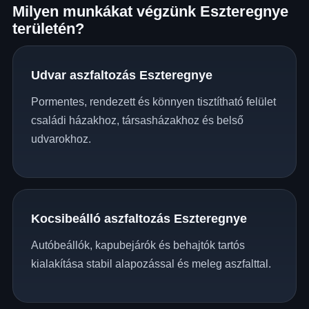
Milyen munkákat végzünk Eszteregnye
területén?
Udvar aszfaltozás Eszteregnye
Pormentes, rendezett és könnyen tisztítható felület
családi házakhoz, társasházakhoz és belső
udvarokhoz.
Kocsibeálló aszfaltozás Eszteregnye
Autóbeállók, kapubejárók és behajtók tartós
kialakítása stabil alapozással és meleg aszfalttal.