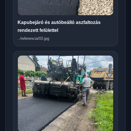
Kapubejáró és autóbeálló aszfaltozás
rendezett felülettel
../referencia/03.jpg