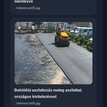
méretezve
../referencia/05.jpg
Bekötőút aszfaltozás meleg aszfalttal,
országos kivitelezéssel
../referencia/06.jpg