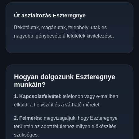
Út aszfaltozás Eszteregnye
Bekötőutak, magánutak, telephelyi utak és
nagyobb igénybevételű felületek kivitelezése.
Hogyan dolgozunk Eszteregnye
munkáin?
1. Kapcsolatfelvétel:
telefonon vagy e-mailben
elküldi a helyszínt és a várható méretet.
2. Felmérés:
megvizsgáljuk, hogy Eszteregnye
területén az adott felülethez milyen előkészítés
szükséges.