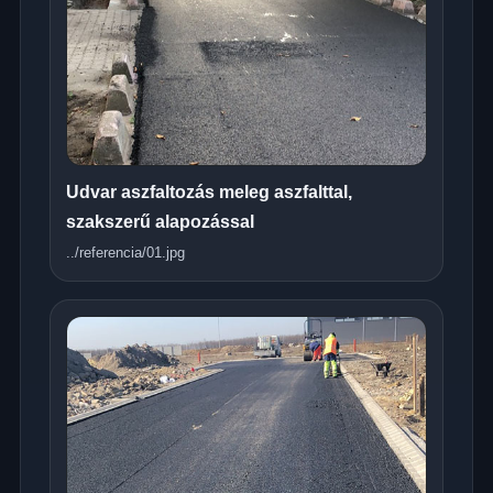
Udvar aszfaltozás meleg aszfalttal,
szakszerű alapozással
../referencia/01.jpg