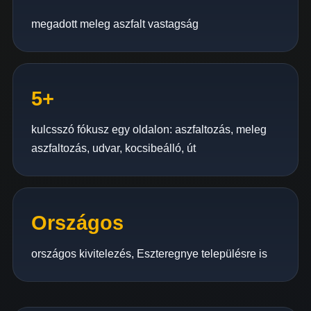
megadott meleg aszfalt vastagság
5+
kulcsszó fókusz egy oldalon: aszfaltozás, meleg
aszfaltozás, udvar, kocsibeálló, út
Országos
országos kivitelezés, Eszteregnye településre is