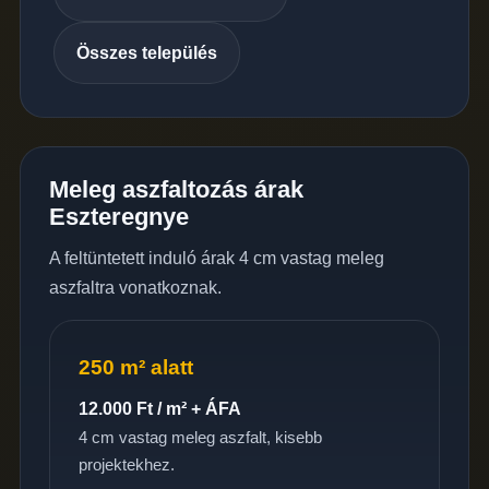
Összes település
Meleg aszfaltozás árak
Eszteregnye
A feltüntetett induló árak 4 cm vastag meleg
aszfaltra vonatkoznak.
250 m² alatt
12.000 Ft / m² + ÁFA
4 cm vastag meleg aszfalt, kisebb
projektekhez.