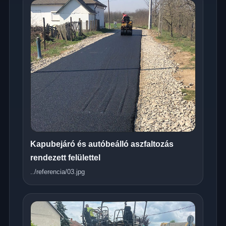
Kapubejáró és autóbeálló aszfaltozás
rendezett felülettel
../referencia/03.jpg