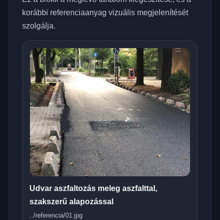
korábbi referenciaanyag vizuális megjelenítését
szolgálja.
Udvar aszfaltozás meleg aszfalttal,
szakszerű alapozással
../referencia/01.jpg