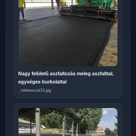
Nagy felületű aszfaltozás meleg aszfalttal,
egységes burkolattal
../referencia/13.jpg