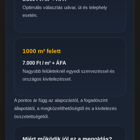
Optimális választás udvar, út és telephely
esetén.
1000 m² felett
7.000 Ft / m² + ÁFA
Nagyobb felületeknél egyedi szervezéssel és
országos kivitelezéssel.
A pontos ár függ az alapozástól, a fogadószint
állapotától, a megközelíthetőségtől és a kivitelezés
összetettségétől.
Miért működik jól ez a megoldás?