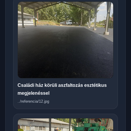
Családi ház körüli aszfaltozás esztétikus
megjelenéssel
../referencia/12.jpg