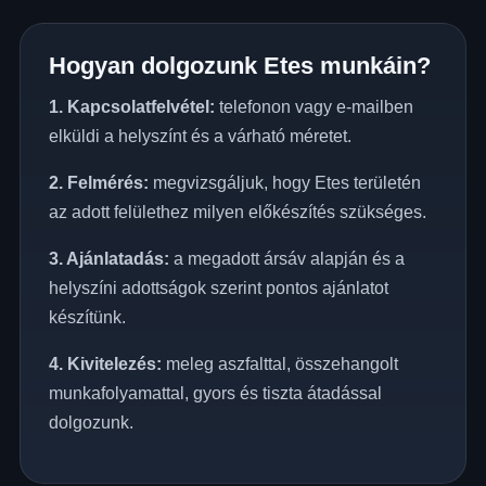
Hogyan dolgozunk Etes munkáin?
1. Kapcsolatfelvétel:
telefonon vagy e-mailben
elküldi a helyszínt és a várható méretet.
2. Felmérés:
megvizsgáljuk, hogy Etes területén
az adott felülethez milyen előkészítés szükséges.
3. Ajánlatadás:
a megadott ársáv alapján és a
helyszíni adottságok szerint pontos ajánlatot
készítünk.
4. Kivitelezés:
meleg aszfalttal, összehangolt
munkafolyamattal, gyors és tiszta átadással
dolgozunk.