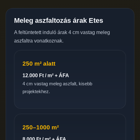
Meleg aszfaltozás árak Etes
A feltüntetett induló árak 4 cm vastag meleg
aszfaltra vonatkoznak.
250 m² alatt
12.000 Ft / m² + ÁFA
4 cm vastag meleg aszfalt, kisebb
projektekhez.
250–1000 m²
8.000 Ft / m² + ÁFA