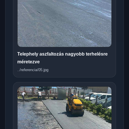
Telephely aszfaltozás nagyobb terhelésre
méretezve
../referencia/05.jpg