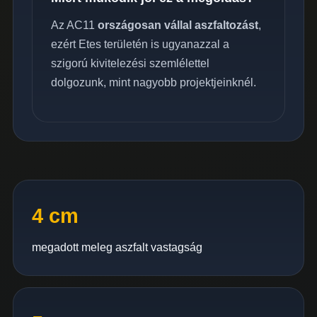
Az AC11
országosan vállal aszfaltozást
,
ezért Etes területén is ugyanazzal a
szigorú kivitelezési szemlélettel
dolgozunk, mint nagyobb projektjeinknél.
4 cm
megadott meleg aszfalt vastagság