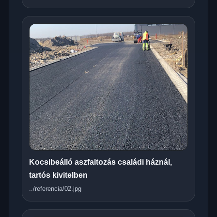
Kocsibeálló aszfaltozás családi háznál,
tartós kivitelben
../referencia/02.jpg