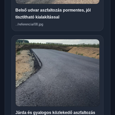
Belső udvar aszfaltozás pormentes, jól
tisztítható kialakítással
../referencia/08.jpg
Járda és gyalogos közlekedő aszfaltozás