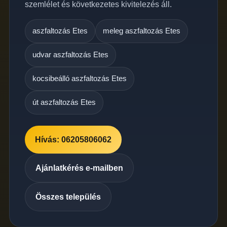
szemlélet és következetes kivitelezés áll.
aszfaltozás Etes
meleg aszfaltozás Etes
udvar aszfaltozás Etes
kocsibeálló aszfaltozás Etes
út aszfaltozás Etes
Hívás: 06205806062
Ajánlatkérés e-mailben
Összes település