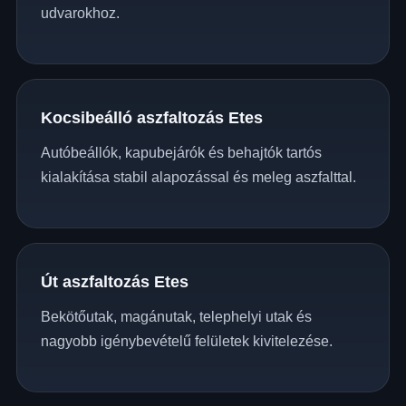
udvarokhoz.
Kocsibeálló aszfaltozás Etes
Autóbeállók, kapubejárók és behajtók tartós
kialakítása stabil alapozással és meleg aszfalttal.
Út aszfaltozás Etes
Bekötőutak, magánutak, telephelyi utak és
nagyobb igénybevételű felületek kivitelezése.