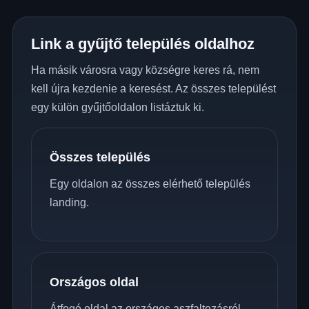
Link a gyűjtő település oldalhoz
Ha másik városra vagy községre keres rá, nem
kell újra kezdenie a keresést. Az összes települést
egy külön gyűjtőoldalon listáztuk ki.
Összes település
Egy oldalon az összes elérhető település
landing.
Országos oldal
Átfogó oldal az országos aszfaltozásról.