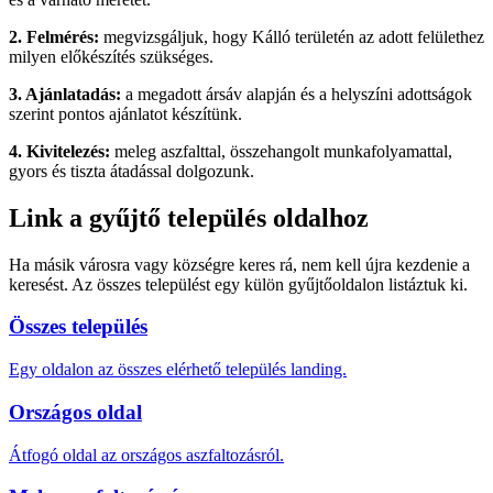
2. Felmérés:
megvizsgáljuk, hogy Kálló területén az adott felülethez
milyen előkészítés szükséges.
3. Ajánlatadás:
a megadott ársáv alapján és a helyszíni adottságok
szerint pontos ajánlatot készítünk.
4. Kivitelezés:
meleg aszfalttal, összehangolt munkafolyamattal,
gyors és tiszta átadással dolgozunk.
Link a gyűjtő település oldalhoz
Ha másik városra vagy községre keres rá, nem kell újra kezdenie a
keresést. Az összes települést egy külön gyűjtőoldalon listáztuk ki.
Összes település
Egy oldalon az összes elérhető település landing.
Országos oldal
Átfogó oldal az országos aszfaltozásról.