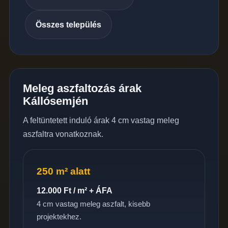
Összes település
Meleg aszfaltozás árak
Kállósemjén
A feltüntetett induló árak 4 cm vastag meleg
aszfaltra vonatkoznak.
250 m² alatt
12.000 Ft / m² + ÁFA
4 cm vastag meleg aszfalt, kisebb
projektekhez.