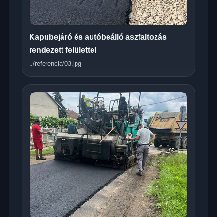
Kapubejáró és autóbeálló aszfaltozás
rendezett felülettel
../referencia/03.jpg