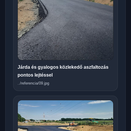
Járda és gyalogos közlekedő aszfaltozás
pontos lejtéssel
../referencia/09.jpg