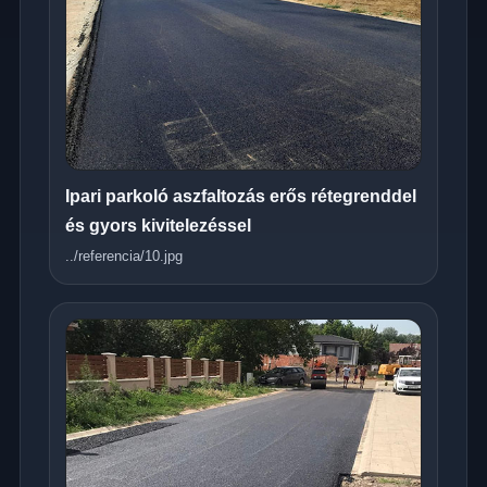
Ipari parkoló aszfaltozás erős rétegrenddel
és gyors kivitelezéssel
../referencia/10.jpg