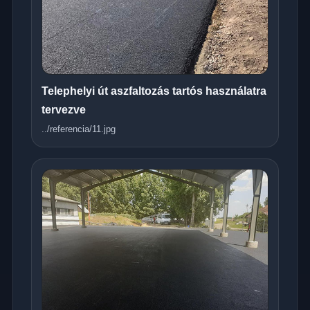
Telephelyi út aszfaltozás tartós használatra
tervezve
../referencia/11.jpg