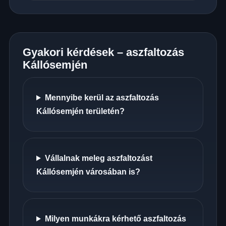
Gyakori kérdések – aszfaltozás
Kállósemjén
Mennyibe kerül az aszfaltozás
Kállósemjén területén?
Vállalnak meleg aszfaltozást
Kállósemjén városában is?
Milyen munkákra kérhető aszfaltozás