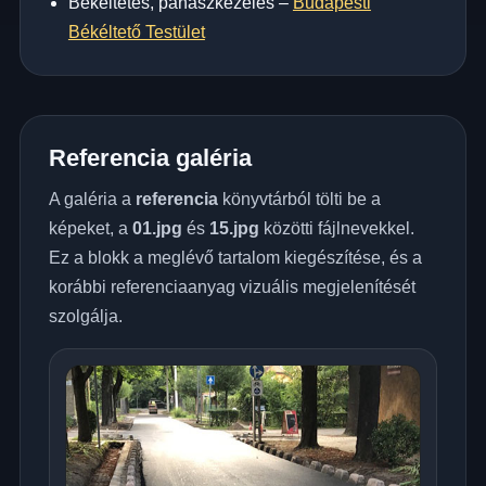
Békéltetés, panaszkezelés –
Budapesti
Békéltető Testület
Referencia galéria
A galéria a
referencia
könyvtárból tölti be a
képeket, a
01.jpg
és
15.jpg
közötti fájlnevekkel.
Ez a blokk a meglévő tartalom kiegészítése, és a
korábbi referenciaanyag vizuális megjelenítését
szolgálja.