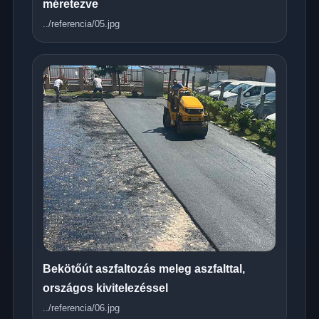
méretezve
../referencia/05.jpg
Bekötőút aszfaltozás meleg aszfalttal,
országos kivitelezéssel
../referencia/06.jpg