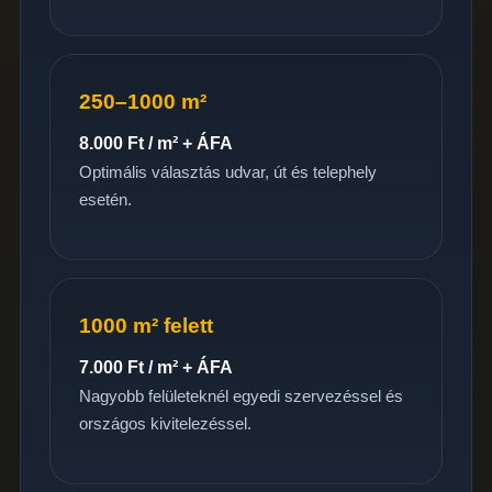
250–1000 m²
8.000 Ft / m² + ÁFA
Optimális választás udvar, út és telephely
esetén.
1000 m² felett
7.000 Ft / m² + ÁFA
Nagyobb felületeknél egyedi szervezéssel és
országos kivitelezéssel.