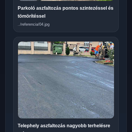
Parkoló aszfaltozás pontos szintezéssel és
tömörítéssel
../referencia/04.jpg
Telephely aszfaltozás nagyobb terhelésre