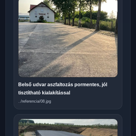
Belső udvar aszfaltozás pormentes, jól
tisztítható kialakítással
../referencia/08.jpg