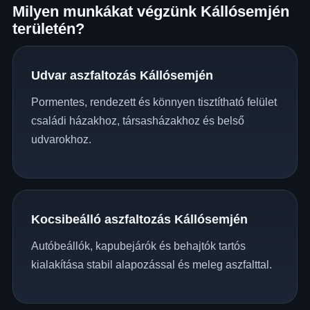
Milyen munkákat végzünk Kállósemjén
területén?
Udvar aszfaltozás Kállósemjén
Pormentes, rendezett és könnyen tisztítható felület
családi házakhoz, társasházakhoz és belső
udvarokhoz.
Kocsibeálló aszfaltozás Kállósemjén
Autóbeállók, kapubejárók és behajtók tartós
kialakítása stabil alapozással és meleg aszfalttal.