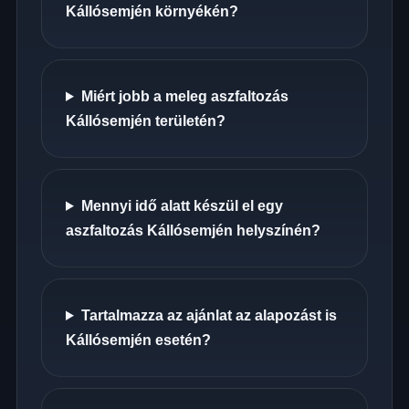
Kállósemjén környékén?
Miért jobb a meleg aszfaltozás
Kállósemjén területén?
Mennyi idő alatt készül el egy
aszfaltozás Kállósemjén helyszínén?
Tartalmazza az ajánlat az alapozást is
Kállósemjén esetén?