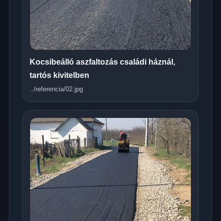
Kocsibeálló aszfaltozás családi háznál,
tartós kivitelben
../referencia/02.jpg