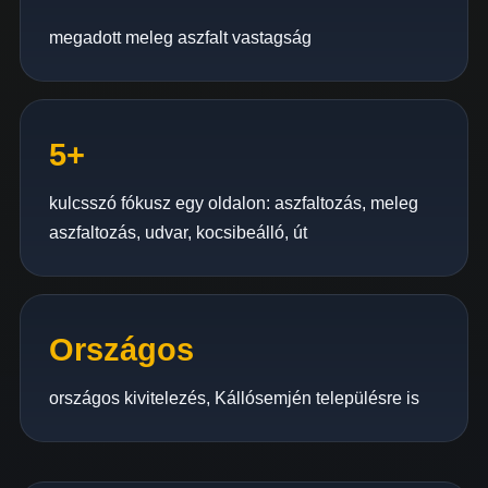
megadott meleg aszfalt vastagság
5+
kulcsszó fókusz egy oldalon: aszfaltozás, meleg
aszfaltozás, udvar, kocsibeálló, út
Országos
országos kivitelezés, Kállósemjén településre is