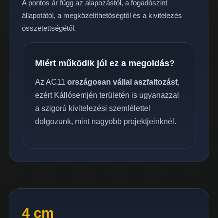
A pontos ár függ az alapozástól, a fogadószint
állapotától, a megközelíthetőségtől és a kivitelezés
összetettségétől.
Miért működik jól ez a megoldás?
Az AC11
országosan vállal aszfaltozást
,
ezért Kállósemjén területén is ugyanazzal
a szigorú kivitelezési szemlélettel
dolgozunk, mint nagyobb projektjeinknél.
4 cm