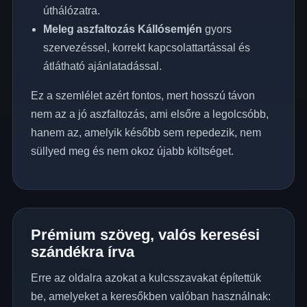
úthálózatra.
Meleg aszfaltozás Kállósemjén
gyors
szervezéssel, korrekt kapcsolattartással és
átlátható ajánlatadással.
Ez a szemlélet azért fontos, mert hosszú távon
nem az a jó aszfaltozás, ami elsőre a legolcsóbb,
hanem az, amelyik később sem repedezik, nem
süllyed meg és nem okoz újabb költséget.
Prémium szöveg, valós keresési
szándékra írva
Erre az oldalra azokat a kulcsszavakat építettük
be, amelyeket a keresőkben valóban használnak: