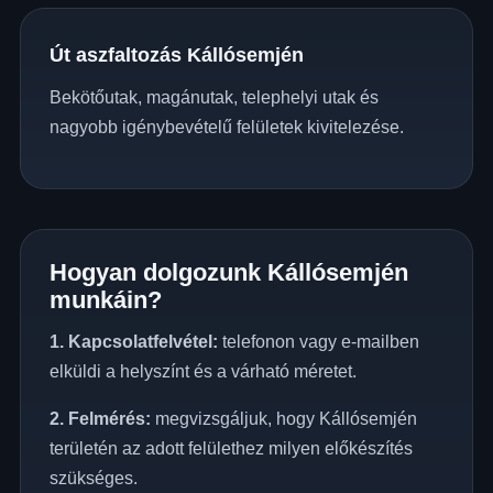
Út aszfaltozás Kállósemjén
Bekötőutak, magánutak, telephelyi utak és
nagyobb igénybevételű felületek kivitelezése.
Hogyan dolgozunk Kállósemjén
munkáin?
1. Kapcsolatfelvétel:
telefonon vagy e-mailben
elküldi a helyszínt és a várható méretet.
2. Felmérés:
megvizsgáljuk, hogy Kállósemjén
területén az adott felülethez milyen előkészítés
szükséges.