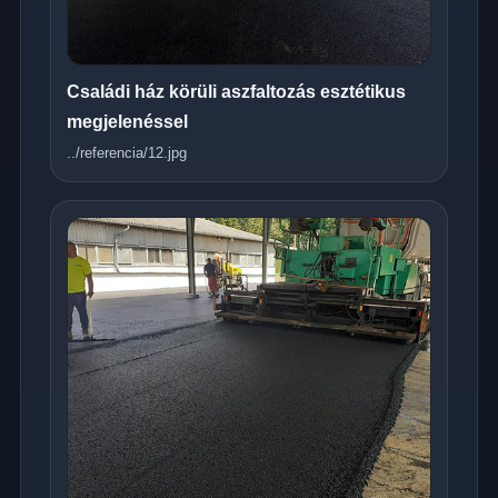
Családi ház körüli aszfaltozás esztétikus
megjelenéssel
../referencia/12.jpg