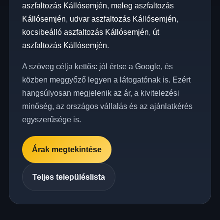
aszfaltozás Kállósemjén
,
meleg aszfaltozás
Kállósemjén
,
udvar aszfaltozás Kállósemjén
,
kocsibeálló aszfaltozás Kállósemjén
,
út
aszfaltozás Kállósemjén
.
A szöveg célja kettős: jól értse a Google, és
közben meggyőző legyen a látogatónak is. Ezért
hangsúlyosan megjelenik az ár, a kivitelezési
minőség, az országos vállalás és az ajánlatkérés
egyszerűsége is.
Árak megtekintése
Teljes településlista