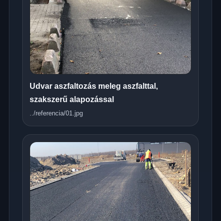
Udvar aszfaltozás meleg aszfalttal,
szakszerű alapozással
../referencia/01.jpg