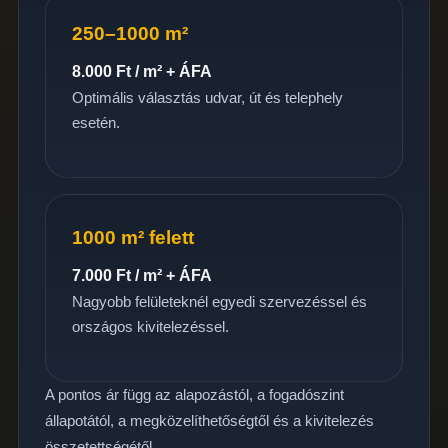
250–1000 m²
8.000 Ft / m² + ÁFA
Optimális választás udvar, út és telephely
esetén.
1000 m² felett
7.000 Ft / m² + ÁFA
Nagyobb felületeknél egyedi szervezéssel és
országos kivitelezéssel.
A pontos ár függ az alapozástól, a fogadószint
állapotától, a megközelíthetőségtől és a kivitelezés
összetettségétől.