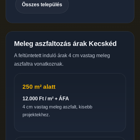
Összes település
Meleg aszfaltozás árak Kecskéd
A feltüntetett induló árak 4 cm vastag meleg
aszfaltra vonatkoznak.
250 m² alatt
12.000 Ft / m² + ÁFA
4 cm vastag meleg aszfalt, kisebb
projektekhez.