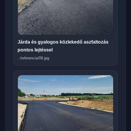
Járda és gyalogos közlekedő aszfaltozás
pontos lejtéssel
../referencia/09.jpg