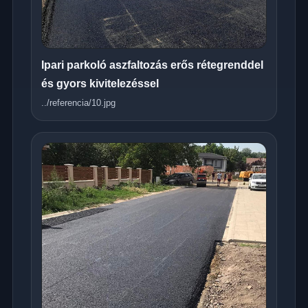
Ipari parkoló aszfaltozás erős rétegrenddel
és gyors kivitelezéssel
../referencia/10.jpg