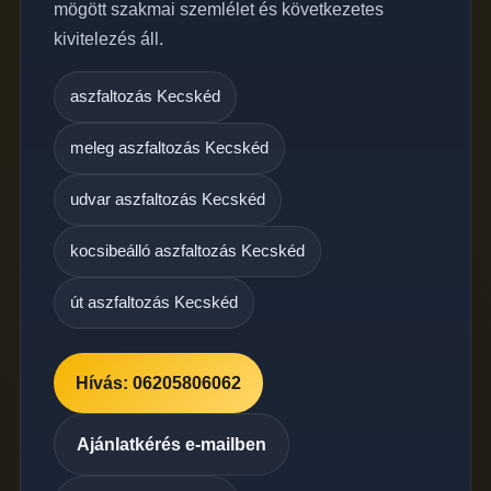
mögött szakmai szemlélet és következetes
kivitelezés áll.
aszfaltozás Kecskéd
meleg aszfaltozás Kecskéd
udvar aszfaltozás Kecskéd
kocsibeálló aszfaltozás Kecskéd
út aszfaltozás Kecskéd
Hívás: 06205806062
Ajánlatkérés e-mailben