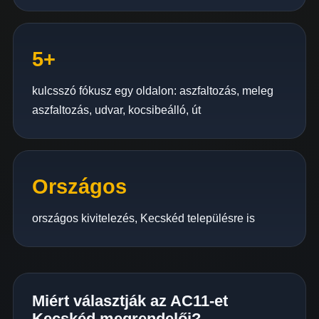
5+
kulcsszó fókusz egy oldalon: aszfaltozás, meleg
aszfaltozás, udvar, kocsibeálló, út
Országos
országos kivitelezés, Kecskéd településre is
Miért választják az AC11-et
Kecskéd megrendelői?