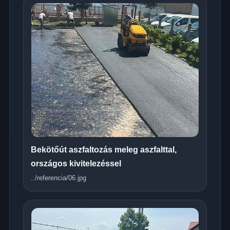
Bekötőút aszfaltozás meleg aszfalttal,
országos kivitelezéssel
../referencia/06.jpg