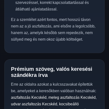
szervezéssel, korrekt kapcsolattartással és
átlátható ajánlatadással.
Ez a szemlélet azért fontos, mert hosszú távon
nem az a jó aszfaltozás, ami elsőre a legolcsóbb,
hanem az, amelyik később sem repedezik, nem
süllyed meg és nem okoz újabb költséget.
Prémium szöveg, valós keresési
szándékra írva
Erre az oldalra azokat a kulcsszavakat építettük
be, amelyeket a keresőkben valóban használnak:
aszfaltozás Kecskéd
,
meleg aszfaltozás Kecskéd
,
udvar aszfaltozás Kecskéd
,
kocsibeálló