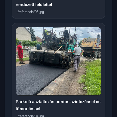
rendezett felülettel
../referencia/03.jpg
Parkoló aszfaltozás pontos szintezéssel és
tömörítéssel
../referencia/04.jpg