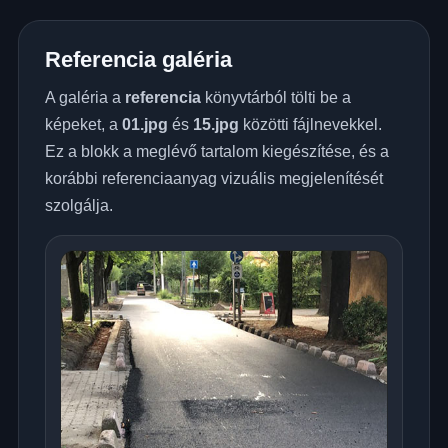
Referencia galéria
A galéria a
referencia
könyvtárból tölti be a
képeket, a
01.jpg
és
15.jpg
közötti fájlnevekkel.
Ez a blokk a meglévő tartalom kiegészítése, és a
korábbi referenciaanyag vizuális megjelenítését
szolgálja.