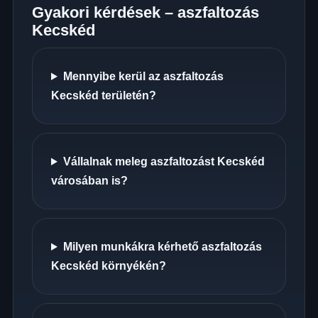
Gyakori kérdések – aszfaltozás
Kecskéd
Mennyibe kerül az aszfaltozás
Kecskéd területén?
Vállalnak meleg aszfaltozást Kecskéd
városában is?
Milyen munkákra kérhető aszfaltozás
Kecskéd környékén?