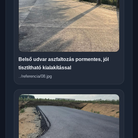
Belső udvar aszfaltozás pormentes, jól
tisztítható kialakítással
../referencia/08.jpg