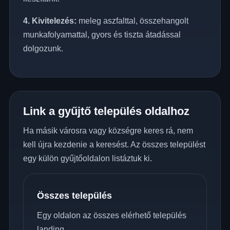
4. Kivitelezés:
meleg aszfalttal, összehangolt
munkafolyamattal, gyors és tiszta átadással
dolgozunk.
Link a gyűjtő település oldalhoz
Ha másik városra vagy községre keres rá, nem
kell újra kezdenie a keresést. Az összes települést
egy külön gyűjtőoldalon listáztuk ki.
Összes település
Egy oldalon az összes elérhető település
landing.