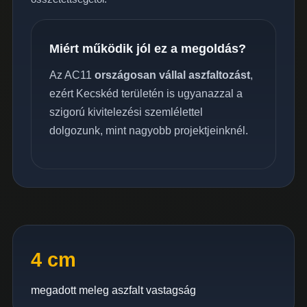
Miért működik jól ez a megoldás?
Az AC11
országosan vállal aszfaltozást
,
ezért Kecskéd területén is ugyanazzal a
szigorú kivitelezési szemlélettel
dolgozunk, mint nagyobb projektjeinknél.
4 cm
megadott meleg aszfalt vastagság