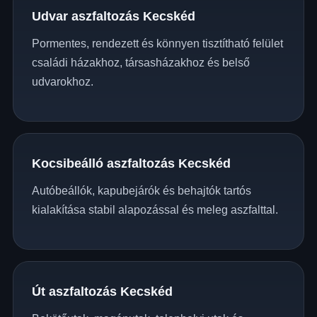
Udvar aszfaltozás Kecskéd
Pormentes, rendezett és könnyen tisztítható felület
családi házakhoz, társasházakhoz és belső
udvarokhoz.
Kocsibeálló aszfaltozás Kecskéd
Autóbeállók, kapubejárók és behajtók tartós
kialakítása stabil alapozással és meleg aszfalttal.
Út aszfaltozás Kecskéd