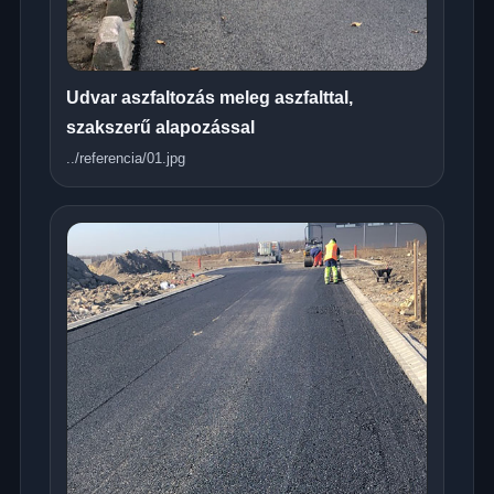
Udvar aszfaltozás meleg aszfalttal,
szakszerű alapozással
../referencia/01.jpg