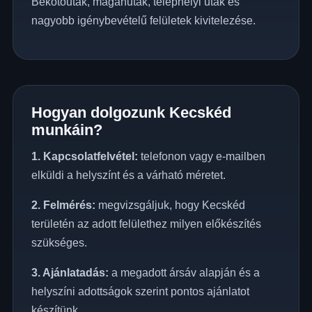
Bekötőutak, magánutak, telephelyi utak és
nagyobb igénybevételű felületek kivitelezése.
Hogyan dolgozunk Kecskéd
munkáin?
1. Kapcsolatfelvétel:
telefonon vagy e-mailben
elküldi a helyszínt és a várható méretet.
2. Felmérés:
megvizsgáljuk, hogy Kecskéd
területén az adott felülethez milyen előkészítés
szükséges.
3. Ajánlatadás:
a megadott ársáv alapján és a
helyszíni adottságok szerint pontos ajánlatot
készítünk.