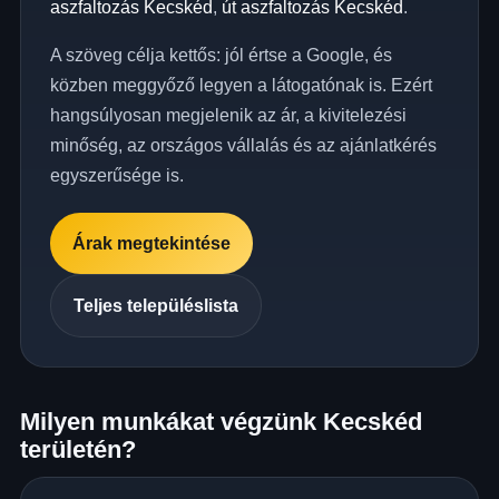
aszfaltozás Kecskéd
,
út aszfaltozás Kecskéd
.
A szöveg célja kettős: jól értse a Google, és
közben meggyőző legyen a látogatónak is. Ezért
hangsúlyosan megjelenik az ár, a kivitelezési
minőség, az országos vállalás és az ajánlatkérés
egyszerűsége is.
Árak megtekintése
Teljes településlista
Milyen munkákat végzünk Kecskéd
területén?