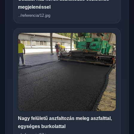
megjelenéssel
../referencia/12.jpg
Nagy felületű aszfaltozás meleg aszfalttal,
egységes burkolattal