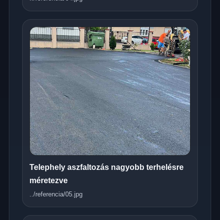
Telephely aszfaltozás nagyobb terhelésre
méretezve
../referencia/05.jpg