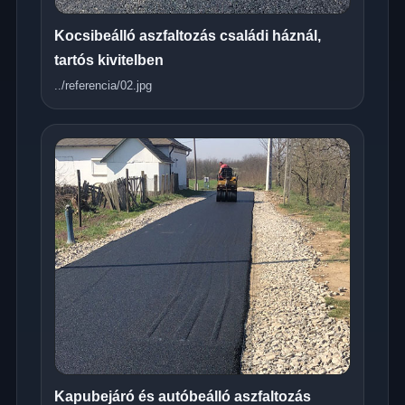
Kocsibeálló aszfaltozás családi háznál,
tartós kivitelben
../referencia/02.jpg
Kapubejáró és autóbeálló aszfaltozás