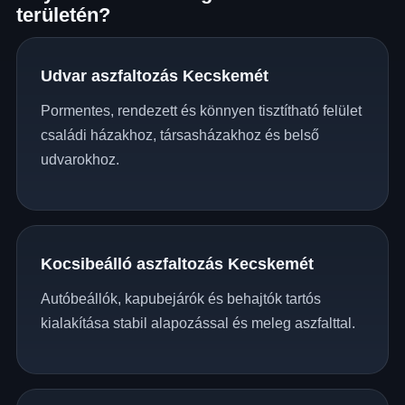
területén?
Udvar aszfaltozás Kecskemét
Pormentes, rendezett és könnyen tisztítható felület
családi házakhoz, társasházakhoz és belső
udvarokhoz.
Kocsibeálló aszfaltozás Kecskemét
Autóbeállók, kapubejárók és behajtók tartós
kialakítása stabil alapozással és meleg aszfalttal.