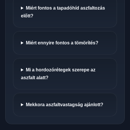
Miért fontos a tapadóhíd aszfaltozás
előtt?
Miért ennyire fontos a tömörítés?
Mi a hordozórétegek szerepe az
aszfalt alatt?
Mekkora aszfaltvastagság ajánlott?