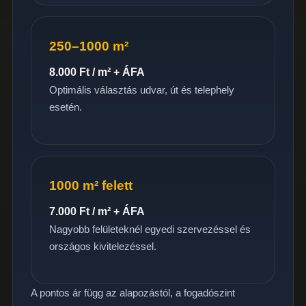
250–1000 m²
8.000 Ft / m² + ÁFA
Optimális választás udvar, út és telephely
esetén.
1000 m² felett
7.000 Ft / m² + ÁFA
Nagyobb felületeknél egyedi szervezéssel és
országos kivitelezéssel.
A pontos ár függ az alapozástól, a fogadószint