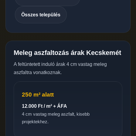
Összes település
Meleg aszfaltozás árak Kecskemét
A feltüntetett induló árak 4 cm vastag meleg
aszfaltra vonatkoznak.
250 m² alatt
12.000 Ft / m² + ÁFA
4 cm vastag meleg aszfalt, kisebb
projektekhez.