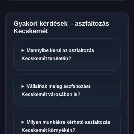
Gyakori kérdések – aszfaltozás
Kecskemét
Mennyibe kerül az aszfaltozás
Kecskemét területén?
Vállalnak meleg aszfaltozást
Kecskemét városában is?
Milyen munkákra kérhető aszfaltozás
Kecskemét környékén?