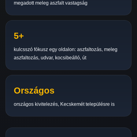
megadott meleg aszfalt vastagság
5+
kulcsszó fókusz egy oldalon: aszfaltozás, meleg
aszfaltozás, udvar, kocsibeálló, út
Országos
országos kivitelezés, Kecskemét településre is