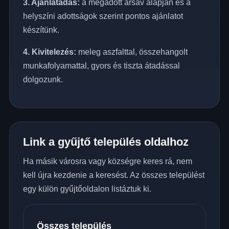
3. Ajánlatadás:
a megadott ársáv alapján és a
helyszíni adottságok szerint pontos ajánlatot
készítünk.
4. Kivitelezés:
meleg aszfalttal, összehangolt
munkafolyamattal, gyors és tiszta átadással
dolgozunk.
Link a gyűjtő település oldalhoz
Ha másik városra vagy községre keres rá, nem
kell újra kezdenie a keresést. Az összes települést
egy külön gyűjtőoldalon listáztuk ki.
Összes település