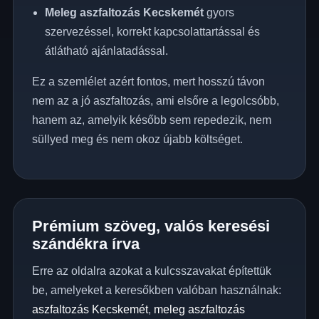
Meleg aszfaltozás Kecskemét
gyors
szervezéssel, korrekt kapcsolattartással és
átlátható ajánlatadással.
Ez a szemlélet azért fontos, mert hosszú távon
nem az a jó aszfaltozás, ami elsőre a legolcsóbb,
hanem az, amelyik később sem repedezik, nem
süllyed meg és nem okoz újabb költséget.
Prémium szöveg, valós keresési
szándékra írva
Erre az oldalra azokat a kulcsszavakat építettük
be, amelyeket a keresőkben valóban használnak:
aszfaltozás Kecskemét
,
meleg aszfaltozás