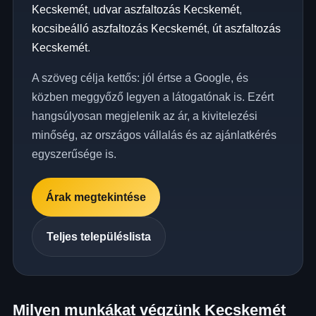
Kecskemét
,
udvar aszfaltozás Kecskemét
,
kocsibeálló aszfaltozás Kecskemét
,
út aszfaltozás
Kecskemét
.
A szöveg célja kettős: jól értse a Google, és
közben meggyőző legyen a látogatónak is. Ezért
hangsúlyosan megjelenik az ár, a kivitelezési
minőség, az országos vállalás és az ajánlatkérés
egyszerűsége is.
Árak megtekintése
Teljes településlista
Milyen munkákat végzünk Kecskemét