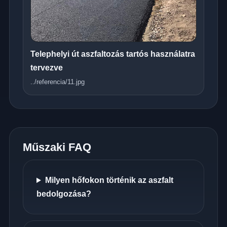
Telephelyi út aszfaltozás tartós használatra
tervezve
../referencia/11.jpg
Műszaki FAQ
Milyen hőfokon történik az aszfalt
bedolgozása?