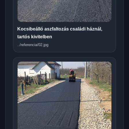
Kocsibeálló aszfaltozás családi háznál,
tartós kivitelben
../referencia/02.jpg