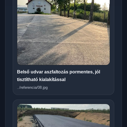
Belső udvar aszfaltozás pormentes, jól
tisztítható kialakítással
../referencia/08.jpg