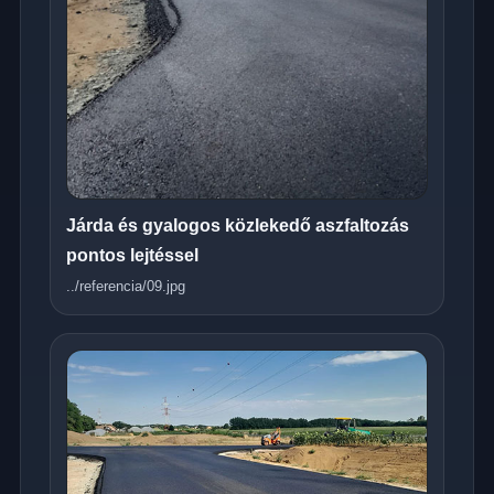
Járda és gyalogos közlekedő aszfaltozás
pontos lejtéssel
../referencia/09.jpg