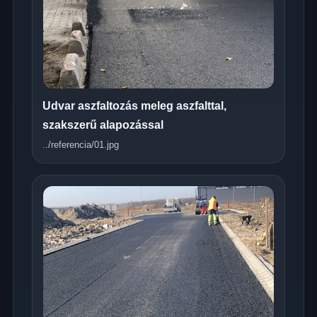
Udvar aszfaltozás meleg aszfalttal,
szakszerű alapozással
../referencia/01.jpg