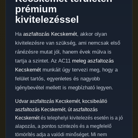
prémium
kivitelezéssel
Ha
aszfaltozás Kecskemét
, akkor olyan
kivitelezésre van szükség, ami nemcsak első
ránézésre mutat jól, hanem évek múlva is
tartja a szintet. Az AC11
meleg aszfaltozás
Kecskemét
munkáit úgy tervezi meg, hogy a
felület tartós, egyenletes és nagyobb
igénybevétel mellett is megbízható legyen.
Udvar aszfaltozás Kecskemét
,
kocsibeálló
aszfaltozás Kecskemét
,
út aszfaltozás
Kecskemét
és telephelyi kivitelezés esetén is a jó
alapozás, a pontos szintezés és a megfelelő
tömörítés adja a valódi minőséget. Mi nem