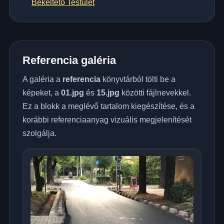
Békéltető Testület
Referencia galéria
A galéria a
referencia
könyvtárból tölti be a
képeket, a
01.jpg
és
15.jpg
közötti fájlnevekkel.
Ez a blokk a meglévő tartalom kiegészítése, és a
korábbi referenciaanyag vizuális megjelenítését
szolgálja.