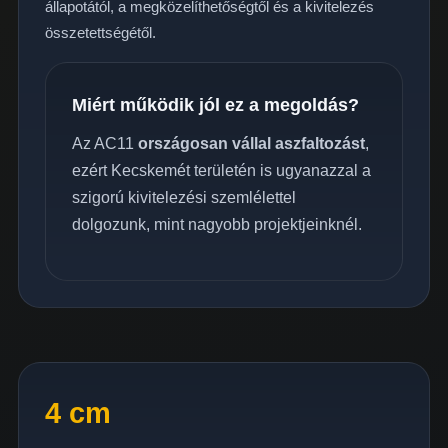
állapotától, a megközelíthetőségtől és a kivitelezés
összetettségétől.
Miért működik jól ez a megoldás?
Az AC11
országosan vállal aszfaltozást
,
ezért Kecskemét területén is ugyanazzal a
szigorú kivitelezési szemlélettel
dolgozunk, mint nagyobb projektjeinknél.
4 cm