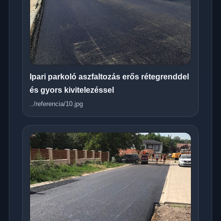
Ipari parkoló aszfaltozás erős rétegrenddel
és gyors kivitelezéssel
../referencia/10.jpg