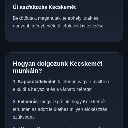
Út aszfaltozás Kecskemét
Bekötőutak, magánutak, telephelyi utak és
nagyobb igénybevételű felületek kivitelezése.
Hogyan dolgozunk Kecskemét
munkáin?
1. Kapcsolatfelvétel:
telefonon vagy e-mailben
elküldi a helyszínt és a várható méretet.
2. Felmérés:
megvizsgáljuk, hogy Kecskemét
területén az adott felülethez milyen előkészítés
szükséges.