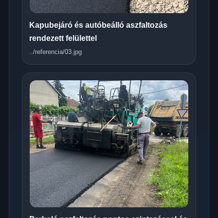
Kapubejáró és autóbeálló aszfaltozás
rendezett felülettel
../referencia/03.jpg