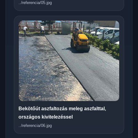
../referencia/05.jpg
Bekötőút aszfaltozás meleg aszfalttal,
országos kivitelezéssel
../referencia/06.jpg