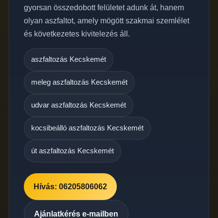
gyorsan összedobott felületet adunk át, hanem
olyan aszfaltot, amely mögött szakmai szemlélet
és következetes kivitelezés áll.
aszfaltozás Kecskemét
meleg aszfaltozás Kecskemét
udvar aszfaltozás Kecskemét
kocsibeálló aszfaltozás Kecskemét
út aszfaltozás Kecskemét
Hívás: 06205806062
Ajánlatkérés e-mailben