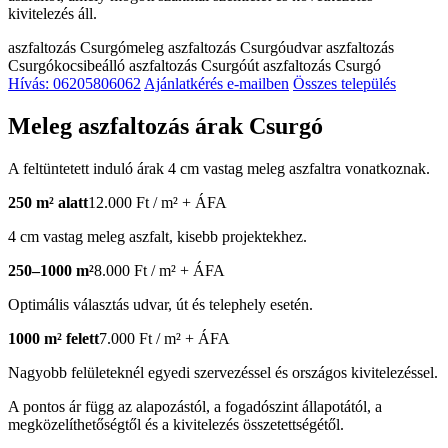
kivitelezés áll.
aszfaltozás Csurgó
meleg aszfaltozás Csurgó
udvar aszfaltozás
Csurgó
kocsibeálló aszfaltozás Csurgó
út aszfaltozás Csurgó
Hívás: 06205806062
Ajánlatkérés e-mailben
Összes település
Meleg aszfaltozás árak Csurgó
A feltüntetett induló árak 4 cm vastag meleg aszfaltra vonatkoznak.
250 m² alatt
12.000 Ft / m² + ÁFA
4 cm vastag meleg aszfalt, kisebb projektekhez.
250–1000 m²
8.000 Ft / m² + ÁFA
Optimális választás udvar, út és telephely esetén.
1000 m² felett
7.000 Ft / m² + ÁFA
Nagyobb felületeknél egyedi szervezéssel és országos kivitelezéssel.
A pontos ár függ az alapozástól, a fogadószint állapotától, a
megközelíthetőségtől és a kivitelezés összetettségétől.