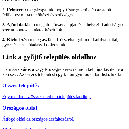
2. Felmérés:
megvizsgáljuk, hogy Csurgó területén az adott
felülethez milyen előkészítés szükséges.
3. Ajánlatadás:
a megadott ársáv alapján és a helyszíni adottságok
szerint pontos ajánlatot készítünk.
4. Kivitelezés:
meleg aszfalttal, összehangolt munkafolyamattal,
gyors és tiszta átadással dolgozunk.
Link a gyűjtő település oldalhoz
Ha másik városra vagy községre keres rá, nem kell újra kezdenie a
keresést. Az összes települést egy külön gyűjtőoldalon listáztuk ki.
Összes település
Egy oldalon az összes elérhető település landing.
Országos oldal
Átfogó oldal az országos aszfaltozásról.