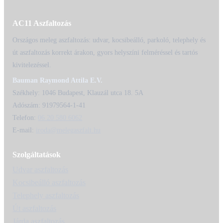
AC11 Aszfaltozás
Országos meleg aszfaltozás: udvar, kocsibeálló, parkoló, telephely és
út aszfaltozás korrekt árakon, gyors helyszíni felméréssel és tartós
kivitelezéssel.
Bauman Raymond Attila E.V.
Székhely: 1046 Budapest, Klauzál utca 18. 5A
Adószám: 91979564-1-41
Telefon:
06 20 580 6062
E-mail:
iroda@melegaszfalt.hu
Szolgáltatások
Udvar aszfaltozás
Kocsibeálló aszfaltozás
Telephely aszfaltozás
Út aszfaltozás
Járda aszfaltozás