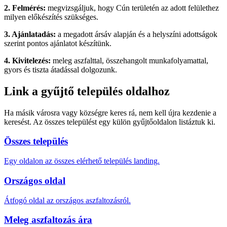
2. Felmérés:
megvizsgáljuk, hogy Cún területén az adott felülethez
milyen előkészítés szükséges.
3. Ajánlatadás:
a megadott ársáv alapján és a helyszíni adottságok
szerint pontos ajánlatot készítünk.
4. Kivitelezés:
meleg aszfalttal, összehangolt munkafolyamattal,
gyors és tiszta átadással dolgozunk.
Link a gyűjtő település oldalhoz
Ha másik városra vagy községre keres rá, nem kell újra kezdenie a
keresést. Az összes települést egy külön gyűjtőoldalon listáztuk ki.
Összes település
Egy oldalon az összes elérhető település landing.
Országos oldal
Átfogó oldal az országos aszfaltozásról.
Meleg aszfaltozás ára