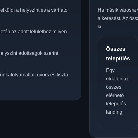
lküldi a helyszínt és a várható
Ha másik városra 
a keresést. Az öss
ki.
tén az adott felülethez milyen
Összes
elyszíni adottságok szerint
település
Egy
unkafolyamattal, gyors és tiszta
oldalon az
összes
elérhető
település
landing.