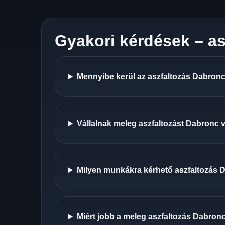
Gyakori kérdések – a
Mennyibe kerül az aszfaltozás Dabronc
Vállalnak meleg aszfaltozást Dabronc 
Milyen munkákra kérhető aszfaltozás
Miért jobb a meleg aszfaltozás Dabronc