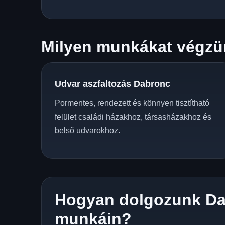
Milyen munkákat végzü
Udvar aszfaltozás Dabronc
Pormentes, rendezett és könnyen tisztítható
felület családi házakhoz, társasházakhoz és
belső udvarokhoz.
Hogyan dolgozunk D
munkáin?