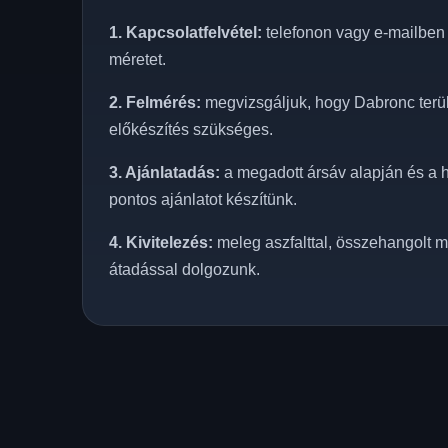
1. Kapcsolatfelvétel:
telefonon vagy e-mailben e
méretet.
2. Felmérés:
megvizsgáljuk, hogy Dabronc terüle
előkészítés szükséges.
3. Ajánlatadás:
a megadott ársáv alapján és a h
pontos ajánlatot készítünk.
4. Kivitelezés:
meleg aszfalttal, összehangolt m
átadással dolgozunk.